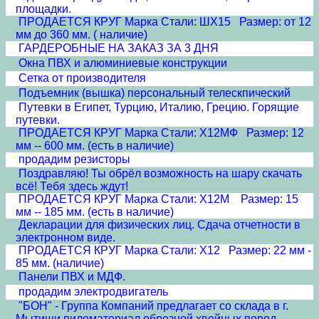
площадки.
ПРОДАЕТСЯ КРУГ Марка Стали: ШХ15 Размер: от 12
мм до 360 мм. ( наличие)
ГАРДЕРОБНЫЕ НА ЗАКАЗ ЗА 3 ДНЯ
Окна ПВХ и алюминиевые конструкции
Сетка от производителя
Подъемник (вышка) персональный телескпический
Путевки в Египет, Турцию, Италию, Грецию. Горящие
путевки.
ПРОДАЕТСЯ КРУГ Марка Стали: Х12МФ Размер: 12
мм -- 600 мм. (есть в наличие)
продадим резисторы
Поздравляю! Ты обрёл возможность на шару скачать
всё! Тебя здесь ждут!
ПРОДАЕТСЯ КРУГ Марка Стали: Х12М Размер: 15
мм -- 185 мм. (есть в наличие)
Декларации для физических лиц. Сдача отчетности в
электронном виде.
ПРОДАЕТСЯ КРУГ Марка Стали: Х12 Размер: 22 мм -
85 мм. (наличие)
Панели ПВХ и МДФ.
продадим электродвигатель
"БОН" - Группа Компаний предлагает со склада в г.
Мытищи пиломатериал обрезной хвойных пород,