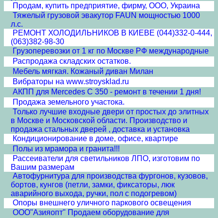
Продам, купить предприятие, фирму, ООО, Украина
Тяжелый грузовой эвакутор FAUN мощностью 1000
л.с.
РЕМОНТ ХОЛОДИЛЬНИКОВ В КИЕВЕ (044)332-0-444,
(063)382-98-30
Грузоперевозки от 1 кг по Москве РФ международные
Распродажа складских остатков.
Мебель мягкая. Кожаный диван Милан
Вибраторы на www.stroysklad.ru
АКПП для Mercedes С 350 - ремонт в течении 1 дня!
Продажа земельного участока.
Только лучшие входные двери от простых до элитных
в Москве и Московской области. Производство и
продажа стальных дверей , доставка и установка
Кондиционирование в доме, офисе, квартире
Полы из мрамора и гранита!!!
Рассеиватели для светильников ЛПО, изготовим по
Вашим размерам
Автофурнитура для производства фургонов, кузовов,
бортов, кунгов (петли, замки, фиксаторы, люк
аварийного выхода, ручки, пол с подогревом)
Опоры внешнего уличного паркового освещения
ООО"Азияопт" Продаем оборудование для