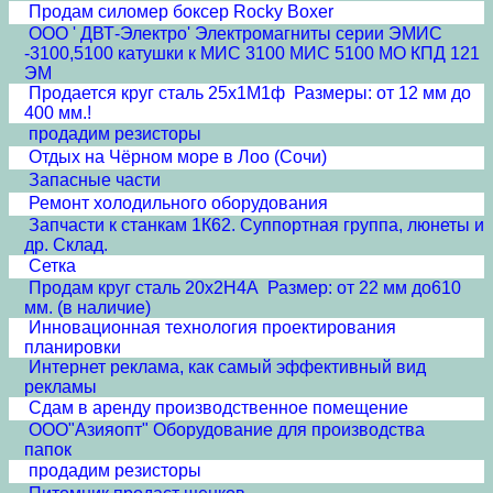
Продам силомер боксер Rocky Boxer
ООО ' ДВТ-Электро' Электромагниты серии ЭМИС
-3100,5100 катушки к МИС 3100 МИС 5100 МО КПД 121
ЭМ
Продается круг сталь 25х1М1ф Размеры: от 12 мм до
400 мм.!
продадим резисторы
Отдых на Чёрном море в Лоо (Сочи)
Запасные части
Ремонт холодильного оборудования
Запчасти к станкам 1К62. Суппортная группа, люнеты и
др. Склад.
Сетка
Продам круг сталь 20х2Н4А Размер: от 22 мм до610
мм. (в наличие)
Инновационная технология проектирования
планировки
Интернет реклама, как самый эффективный вид
рекламы
Сдам в аренду производственное помещение
ООО"Азияопт" Оборудование для производства
папок
продадим резисторы