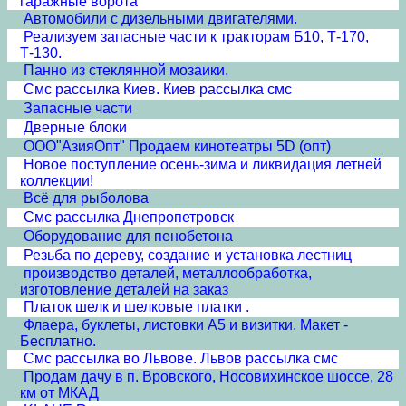
гаражные ворота
Автомобили с дизельными двигателями.
Реализуем запасные части к тракторам Б10, Т-170,
Т-130.
Панно из стеклянной мозаики.
Смс рассылка Киев. Киев рассылка смс
Запасные части
Дверные блоки
ООО"АзияОпт" Продаем кинотеатры 5D (опт)
Новое поступление осень-зима и ликвидация летней
коллекции!
Всё для рыболова
Смс рассылка Днепропетровск
Оборудование для пенобетона
Резьба по дереву, создание и установка лестниц
производство деталей, металлообработка,
изготовление деталей на заказ
Платок шелк и шелковые платки .
Флаера, буклеты, листовки А5 и визитки. Макет -
Бесплатно.
Смс рассылка во Львове. Львов рассылка смс
Продам дачу в п. Вровского, Носовихинское шоссе, 28
км от МКАД