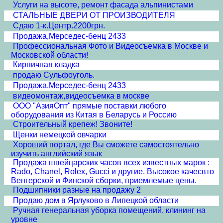
Услуги на высоте, ремонт фасада альпинистами
СТАЛЬНЫЕ ДВЕРИ ОТ ПРОИЗВОДИТЕЛЯ
Сдаю 1-к.Центр.2200грн.
Продажа,Мерседес-бенц 2433
Профессиональная Фото и Видеосъемка в Москве и
Московской области!
Кирпичная кладка
продаю Сульфоуголь.
Продажа,Мерседес-бенц 2433
видеомонтаж,видеосъемка в москве
ООО "АзияОпт" прямые поставки любого
оборудования из Китая в Беларусь и Россию
Строительный крепеж! Звоните!
Щенки немецкой овчарки
Хороший портал, где Вы сможете самостоятельно
изучить английский язык
Продажа швейцарских часов всех известных марок :
Rado, Chanel, Rolex, Gucci и другие. Высокое качесвто
Венгерской и Финской сборки, приемлемые цены.
Подшипники разные на продажу 2
Продаю дом в Ярлуково в Липецкой области
Ручная генеральная уборка помещений, клининг на
уровне