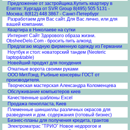
Предложение от застройщика.Купить квартиру в
Египте: Хургада от SVR Group 8(495) 505 5131 -
Москва; 8(812) 448 3867 - Санкт-Петербург
Разработаем для Вас сайт. Для Вас лично, или для
вашей компании.
Квартира в Николаеве на сутки
Интернет Сайт Здорового образа жизни.
ObsheeDelo.Com - бросить пить алкояд
Предлагаю модную фирменную одежду из Германии
Ноутбук и стол: новаторский тандем (Neoteric
laptop&table)
Новейший продукт для похудения
Откатные ворота своими руками
ООО МитЛэнд. Рыбные консервы ГОСТ от
производителя.
Творческая мастерская Александра Коломенцева
Обслуживание компьютеров киев
Качественные шаблоны Excel
Продажа пенопласта, Киев
Племенные шиншиллы различных окрасов для
разведения и дом. содержания (готовый бизнес)
Бизнес-планы для получения кредита, грантов
Электроматрас "ТРИО" Новое недорогое и