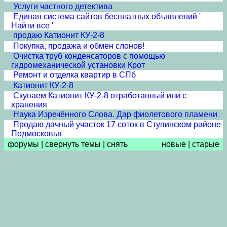
Услуги частного детектива
Единая система сайтов бесплатных объявлений '
Найти все '
продаю Катионит КУ-2-8
Покупка, продажа и обмен слонов!
Очистка труб конденсаторов с помощью
гидромеханической установки Крот
Ремонт и отделка квартир в СПб
Катионит КУ-2-8
Скупаем Катионит КУ-2-8 отработанный или с
хранения
Наука Изречённого Слова. Дар фиолетового пламени
Продаю дачный участок 17 соток в Ступинском районе
Подмосковья
форумы
|
свернуть темы
|
снять
новые
|
старые