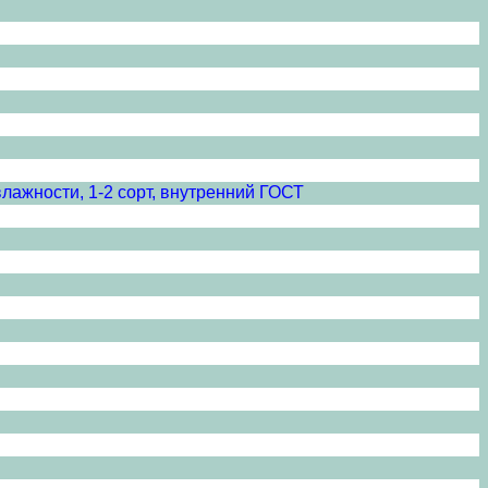
лажности, 1-2 сорт, внутренний ГОСТ