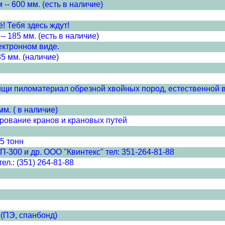
 600 мм. (есть в наличие)
! Тебя здесь ждут!
185 мм. (есть в наличие)
ектронном виде.
 мм. (наличие)
тищи пиломатериал обрезной хвойных пород, естественной в
м. ( в наличие)
рование кранов и крановых путей
5 тонн
П-300 и др. ООО "Квинтекс" тел: 351-264-81-88
л.: (351) 264-81-88
(ПЭ, спанбонд)