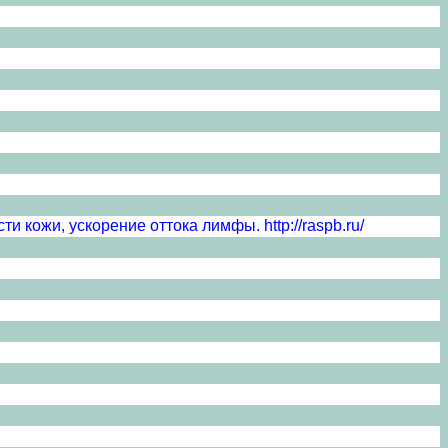
и кожи, ускорение оттока лимфы. http://raspb.ru/