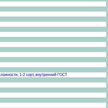
лажности, 1-2 сорт, внутренний ГОСТ