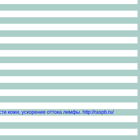
и кожи, ускорение оттока лимфы. http://raspb.ru/