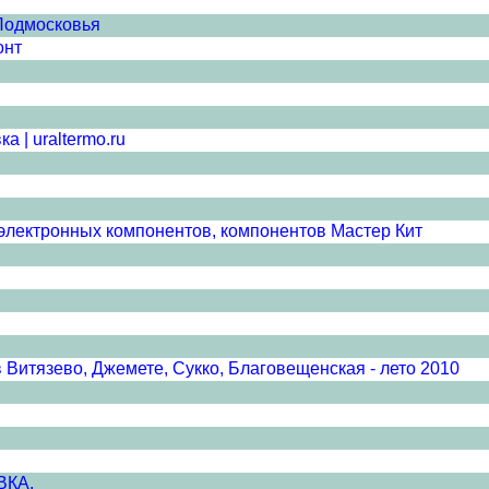
 Подмосковья
онт
 | uraltermo.ru
электронных компонентов, компонентов Мастер Кит
 Витязево, Джемете, Сукко, Благовещенская - лето 2010
ВКА.