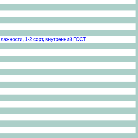
лажности, 1-2 сорт, внутренний ГОСТ