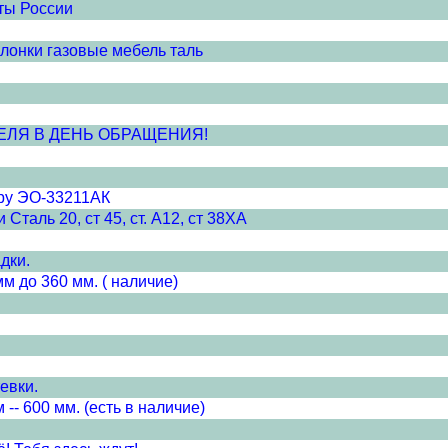
ты России
лонки газовые мебель таль
ЕЛЯ В ДЕНЬ ОБРАЩЕНИЯ!
ору ЭО-33211АК
таль 20, ст 45, ст. А12, ст 38ХА
дки.
 до 360 мм. ( наличие)
евки.
 600 мм. (есть в наличие)