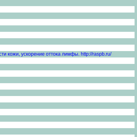
и кожи, ускорение оттока лимфы. http://raspb.ru/