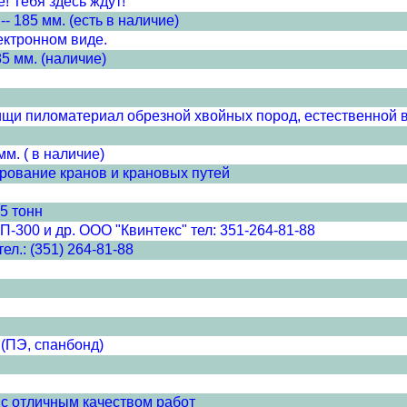
! Тебя здесь ждут!
185 мм. (есть в наличие)
ектронном виде.
 мм. (наличие)
тищи пиломатериал обрезной хвойных пород, естественной в
м. ( в наличие)
рование кранов и крановых путей
5 тонн
П-300 и др. ООО "Квинтекс" тел: 351-264-81-88
л.: (351) 264-81-88
(ПЭ, спанбонд)
с отличным качеством работ