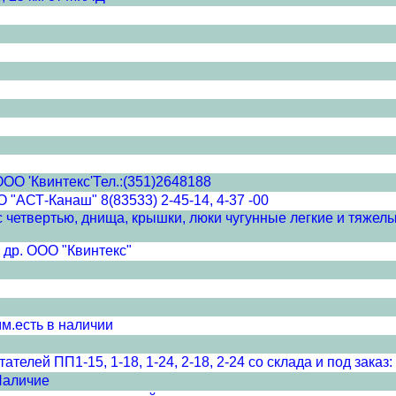
О 'Квинтекс'Тел.:(351)2648188
"АСТ-Канаш" 8(83533) 2-45-14, 4-37 -00
а с четвертью, днища, крышки, люки чугунные легкие и тяж
др. ООО "Квинтекс"
м.есть в наличии
елей ПП1-15, 1-18, 1-24, 2-18, 2-24 со склада и под заказ: 
Наличие