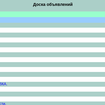
Доска объявлений
ВКА.
сти.