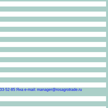
5 Яна e-mail: manager@rosagrotrade.ru