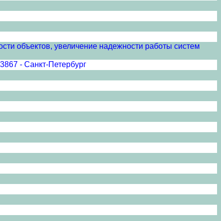
сти объектов, увеличение надежности работы систем
 3867 - Санкт-Петербург