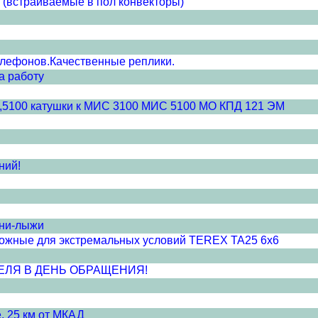
(встраиваемые в пол конвекторы)
елефонов.Качественные реплики.
а работу
0,5100 катушки к МИС 3100 МИС 5100 МО КПД 121 ЭМ
ний!
ни-лыжи
ожные для экстремальных условий TEREX TA25 6x6
ЕЛЯ В ДЕНЬ ОБРАЩЕНИЯ!
, 25 км от МКАД