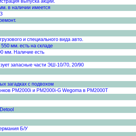
страция выпуска акций.
мм. в наличии имеется
ВЗ
ремонт.
грузового и специального вида авто.
 550 мм. есть на складе
0 мм. Наличие есть
зует запасные части ЭШ-10/70, 20/90
ых загадках с подвохом
анков PM2000i и PM2000i-G Wegoma в PM2000T
Detool
ермания Б/У