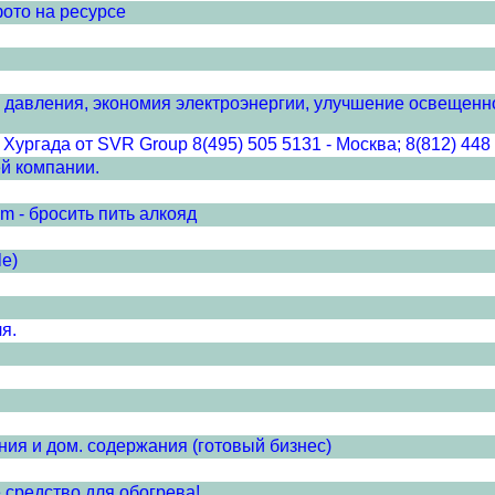
фото на ресурсе
 давления, экономия электроэнергии, улучшение освещенно
Хургада от SVR Group 8(495) 505 5131 - Москва; 8(812) 448
ей компании.
 - бросить пить алкояд
le)
я.
я и дом. содержания (готовый бизнес)
средство для обогрева!