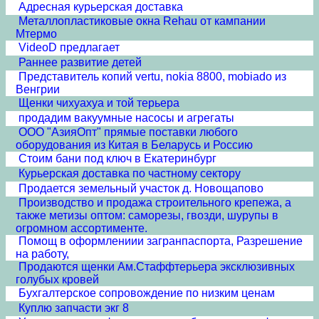
Адресная курьерская доставка
Металлопластиковые окна Rehau от кампании
Мтермо
VideoD предлагает
Раннее развитие детей
Представитель копий vertu, nokia 8800, mobiado из
Венгрии
Щенки чихуахуа и той терьера
продадим вакуумные насосы и агрегаты
ООО "АзияОпт" прямые поставки любого
оборудования из Китая в Беларусь и Россию
Стоим бани под ключ в Екатеринбург
Курьерская доставка по частному сектору
Продается земельный участок д. Новощапово
Производство и продажа строительного крепежа, а
также метизы оптом: саморезы, гвозди, шурупы в
огромном ассортименте.
Помощ в оформлениии загранпаспорта, Разрешение
на работу,
Продаются щенки Ам.Стаффтерьера эксклюзивных
голубых кровей
Бухгалтерское сопровождение по низким ценам
Куплю запчасти экг 8