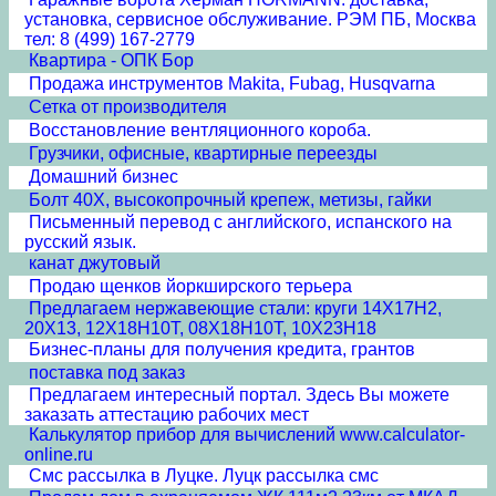
установка, сервисное обслуживание. РЭМ ПБ, Москва
тел: 8 (499) 167-2779
Квартира - ОПК Бор
Продажа инструментов Makita, Fubag, Husqvarna
Сетка от производителя
Восстановление вентляционного короба.
Грузчики, офисные, квартирные переезды
Домашний бизнес
Болт 40Х, высокопрочный крепеж, метизы, гайки
Письменный перевод с английского, испанского на
русский язык.
канат джутовый
Продаю щенков йоркширского терьера
Предлагаем нержавеющие стали: круги 14Х17Н2,
20Х13, 12Х18Н10Т, 08Х18Н10Т, 10Х23Н18
Бизнес-планы для получения кредита, грантов
поставка под заказ
Предлагаем интересный портал. Здесь Вы можете
заказать аттестацию рабочих мест
Калькулятор прибор для вычислений www.calculator-
online.ru
Смс рассылка в Луцке. Луцк рассылка смс