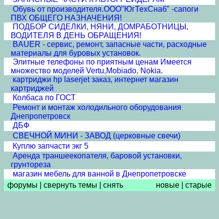
Обувь от производителя.ООО"ЮгТехСнаб" -сапоги
ПВХ ОБЩЕГО НАЗНАЧЕНИЯ!
ПОДБОР СИДЕЛКИ, НЯНИ, ДОМРАБОТНИЦЫ,
ВОДИТЕЛЯ В ДЕНЬ ОБРАЩЕНИЯ!
BAUER - сервис, ремонт, запасные части, расходные
материалы для буровых установок.
Элитные телефоны по приятным ценам Имеется
множество моделей Vertu,Mobiado, Nokia.
картриджи hp laserjet заказ, интернет магазин
картриджей
Колбаса по ГОСТ
Ремонт и монтаж холодильного оборудования
Днепропетровск
ДБФ
СВЕЧНОЙ МИНИ - ЗАВОД (церковные свечи)
Куплю запчасти экг 5
Аренда траншеекопателя, баровой установки,
грунтореза
магазин мебель для ванной в Днепропетровске
форумы
|
свернуть темы
|
снять
новые
|
старые