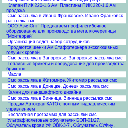
Клапан ПИК 220-1,6 Ам. Пластины ПИК 220-1.6 Ам
продажа
Смс рассылка в Ивано-Франковске. Ивано-Франковск
рассылка смс
ООО"АзияОпт" Предлагаем профилегибочное
оборудование для производства металлочерепицы
"Монтеррей"
Организация ведет набор сотрудников
Продаются щенки Ам.Стаффтерьера эксклюзивных
голубых кровей
Смс рассылка в Запорожье. Запорожье рассылка смс
Топливные брикеты и оборудование для производства
брикетов
Масла
Смс рассылка в Житомире. Житомир рассылка смс
Смс рассылка в Донецке. Донецк рассылка смс
Камни для ландшафтного дизайна
Смс рассылка в Виннице. Винница рассылка смс
Продам Автокран КАТО с полным гидравлическим
управлением
Бесплатная программа для рассылки смс
Ультрафиолетовые облучатели- БОП-01/27,
Облучатель крови УФ ОВК-3-7 , Облучатель ОУФну ,