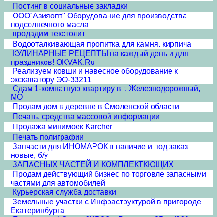
Постинг в социальные закладки
ООО"Азияопт" Оборудование для производства
подсолнечного масла
продадим текстолит
Водооталкивающая пропитка для камня, кирпича
КУЛИНАРНЫЕ РЕЦЕПТЫ на каждый день и для
праздников! OKVAK.Ru
Реализуем ковши и навесное оборудование к
экскаватору ЭО-33211
Сдам 1-комнатную квартиру в г. Железнодорожный,
МО
Продам дом в деревне в Смоленской области
Печать, средства массовой информации
Продажа минимоек Karcher
Печать полиграфии
Запчасти для ИНОМАРОК в наличие и под заказ
новые, б/у
ЗАПАСНЫХ ЧАСТЕЙ И КОМПЛЕКТКЮЩИХ
Продам действующий бизнес по торговле запасными
частями для автомобилей
Курьерская служба доставки
Земельные участки с Инфраструктурой в пригороде
Екатеринбурга