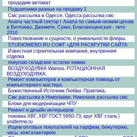
продадим автомат
Подшипники разные на продажу 1
Смс рассылка в Одессе. Одесса рассылка смс
Анапа частный сектор г Анапа по самым низким ценам
в Витязево, Джемете, Сукко, Благовещенская - лето
2010
Повествование о сущности, о уникальности флоры.
STUDIOWEBD.RU СОФТ +ДЛЯ РАСКРУТКИ САЙТА
Известная строительная компания, внутренняя
отделка
покупаю складские остатки химии.
ВОЗДУХОДУВКА Waross. РОТАЦИОННАЯ
ВОЗДУХОДУВКА.
Ремонт компьютеров и компьютерная помощь от
компьютерного мастера.
Божественный Источник Любви. Практика.
Смс рассылка в Николаеве. Николаев рассылка смс
Блоки для модернизации ЧПУ
Ремонт и дизайн интерьеров
поковка ХВГ, ХВГ ГОСТ 5950-73, круг ХВГ сталь |
uraltermo.ru
Ищем оптовых покупателей на парфюм, бижутерию,
часы, кожгалантирею