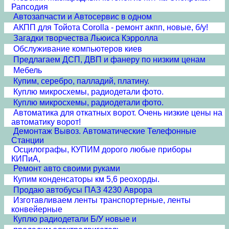
Рапсодия
Автозапчасти и Автосервис в одном
АКПП для Тойота Corolla - ремонт акпп, новые, б/у!
Загадки творчества Льюиса Кэрролла
Обслуживание компьютеров киев
Предлагаем ДСП, ДВП и фанеру по низким ценам
Мебель
Купим, серебро, палладий, платину.
Куплю микросхемы, радиодетали фото.
Куплю микросхемы, радиодетали фото.
Автоматика для откатных ворот. Очень низкие цены на
автоматику ворот!
Демонтаж Вывоз. Автоматические Телефонные
Станции
Осцилографы, КУПИМ дорого любые приборы
КИПиА,
Ремонт авто своими руками
Купим конденсаторы км 5,6 реохорды.
Продаю автобусы ПАЗ 4230 Аврора
Изготавливаем ленты транспортерные, ленты
конвейерные
Куплю радиодетали Б/У новые и