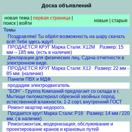
Доска объявлений
новая тема
|
первая страница
|
новые
|
старые
поиск
|
войти
Темы
Поздравляю! Ты обрёл возможность на шару скачать
всё! Тебя здесь ждут!
ПРОДАЕТСЯ КРУГ Марка Стали: Х12М Размер: 15
мм -- 185 мм. (есть в наличие)
Декларации для физических лиц. Сдача отчетности в
электронном виде.
ПРОДАЕТСЯ КРУГ Марка Стали: Х12 Размер: 22 мм -
85 мм. (наличие)
Панели ПВХ и МДФ.
продадим электродвигатель
"БОН" - Группа Компаний предлагает со склада в г.
Мытищи пиломатериал обрезной хвойных пород,
естественной влажности, 1-2 сорт, внутренний ГОСТ
Ремонт квартир недорого.
Продается круг! Марка Стали: Р18 Размер: 14 мм / 220
мм. ( в наличие)
Ремонт,монтаж, модернизация, обслуживание и
проектирование кранов и крановых путей