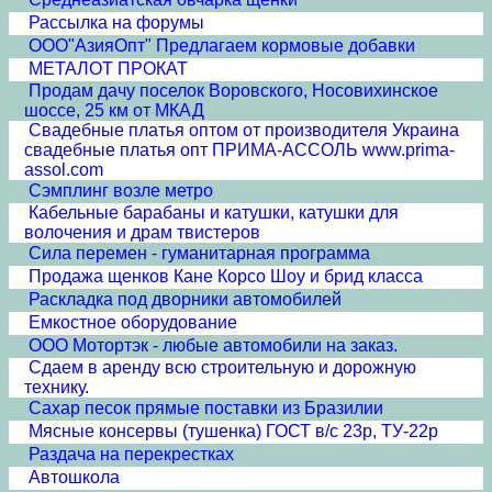
Рассылка на форумы
ООО"АзияОпт" Предлагаем кормовые добавки
МЕТАЛОТ ПРОКАТ
Продам дачу поселок Воровского, Носовихинское
шоссе, 25 км от МКАД
Свадебные платья оптом от производителя Украина
свадебные платья опт ПРИМА-АССОЛЬ www.prima-
assol.com
Сэмплинг возле метро
Кабельные барабаны и катушки, катушки для
волочения и драм твистеров
Сила перемен - гуманитарная программа
Продажа щенков Кане Корсо Шоу и брид класса
Раскладка под дворники автомобилей
Емкостное оборудование
ООО Мотортэк - любые автомобили на заказ.
Сдаем в аренду всю строительную и дорожную
технику.
Сахар песок прямые поставки из Бразилии
Мясные консервы (тушенка) ГОСТ в/с 23р, ТУ-22р
Раздача на перекрестках
Автошкола