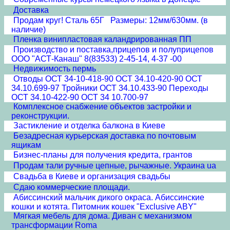
Доставка
Продам круг! Сталь 65Г Размеры: 12мм/630мм. (в
наличие)
Пленка винипластовая каландрированная ПП
Производство и поставка,прицепов и полуприцепов
ООО "АСТ-Канаш" 8(83533) 2-45-14, 4-37 -00
Недвижимость пермь
Отводы ОСТ 34-10-418-90 ОСТ 34.10-420-90 ОСТ
34.10.699-97 Тройники ОСТ 34.10.433-90 Переходы
ОСТ 34.10-422-90 ОСТ 34 10.700-97
Комплексное снабжение объектов застройки и
реконструкции.
Застикление и отделка балкона в Киеве
Безадресная курьерская доставка по почтовым
ящикам
Бизнес-планы для получения кредита, грантов
Продам тали ручные цепные, рычажные. Украина ua
Свадьба в Киеве и организация свадьбы
Сдаю коммерческие площади.
Абиссинский мальчик дикого окраса. Абиссинские
кошки и котята. Питомник кошек "Exclusive ABY"
Мягкая мебель для дома. Диван с механизмом
трансформации Roma