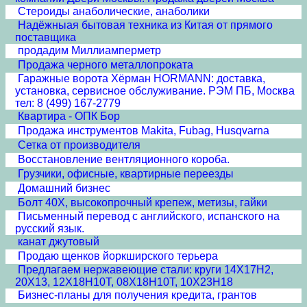
Стероиды анаболические, анаболики
Надёжныая бытовая техника из Китая от прямого
поставщика
продадим Миллиамперметр
Продажа черного металлопроката
Гаражные ворота Хёрман HORMANN: доставка,
установка, сервисное обслуживание. РЭМ ПБ, Москва
тел: 8 (499) 167-2779
Квартира - ОПК Бор
Продажа инструментов Makita, Fubag, Husqvarna
Сетка от производителя
Восстановление вентляционного короба.
Грузчики, офисные, квартирные переезды
Домашний бизнес
Болт 40Х, высокопрочный крепеж, метизы, гайки
Письменный перевод с английского, испанского на
русский язык.
канат джутовый
Продаю щенков йоркширского терьера
Предлагаем нержавеющие стали: круги 14Х17Н2,
20Х13, 12Х18Н10Т, 08Х18Н10Т, 10Х23Н18
Бизнес-планы для получения кредита, грантов