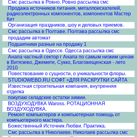
Смс рассылка в Ровно. Ровно рассылка смс
Продажа источников питания, металлоискателей,
радиоэлектронных компонентов, компонентов Мастер
Кит
Организация праздников, шоу и деловых приемов.
Смс рассылка в Полтаве. Полтава рассылка смс
продадим автомат
Подшипники разные на продажу 1
Смс рассылка в Одессе. Одесса рассылка смс
Анапа частный сектор г Анапа по самым низким ценам
в Витязево, Джемете, Сукко, Благовещенская - лето
2010
Повествование о сущности, о уникальности флоры.
STUDIOWEBD.RU СОФТ +ДЛЯ РАСКРУТКИ САЙТА
Известная строительная компания, внутренняя
отделка
покупаю складские остатки химии.
ВОЗДУХОДУВКА Waross. РОТАЦИОННАЯ
ВОЗДУХОДУВКА.
Ремонт компьютеров и компьютерная помощь от
компьютерного мастера.
Божественный Источник Любви. Практика.
Смс рассылка в Николаеве. Николаев рассылка смс