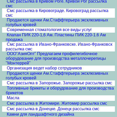
Смс рассылка в Кривом Роге. Кривой Рог рассылка
смс
Смс рассылка в Кировограде. Кировоград рассылка
смс
Продаются щенки Ам.Стаффтерьера эксклюзивных
голубых кровей
Современная стоматология все виды услуг
Клапан ПИК 220-1,6 Ам. Пластины ПИК 220-1.6 Ам
продажа
Смс рассылка в Ивано-Франковске. Ивано-Франковск
рассылка смс
ООО"АзияОпт" Предлагаем профилегибочное
оборудование для производства металлочерепицы
"Монтеррей"
Организация ведет набор сотрудников
Продаются щенки Ам.Стаффтерьера эксклюзивных
голубых кровей
Смс рассылка в Запорожье. Запорожье рассылка смс
Топливные брикеты и оборудование для производства
брикетов
Масла
Смс рассылка в Житомире. Житомир рассылка смс
Смс рассылка в Донецке. Донецк рассылка смс
Камни для ландшафтного дизайна