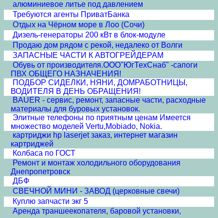
алюминиевое литье под давлением
Требуются агенты ПриватБанка
Отдых на Чёрном море в Лоо (Сочи)
Дизель-генераторы 200 кВт в блок-модуле
Продаю дом рядом с рекой, недалеко от Волги
ЗАПАСНЫЕ ЧАСТИ К АВТОГРЕЙДЕРАМ
Обувь от производителя.ООО"ЮгТехСнаб" -сапоги
ПВХ ОБЩЕГО НАЗНАЧЕНИЯ!
ПОДБОР СИДЕЛКИ, НЯНИ, ДОМРАБОТНИЦЫ,
ВОДИТЕЛЯ В ДЕНЬ ОБРАЩЕНИЯ!
BAUER - сервис, ремонт, запасные части, расходные
материалы для буровых установок.
Элитные телефоны по приятным ценам Имеется
множество моделей Vertu,Mobiado, Nokia.
картриджи hp laserjet заказ, интернет магазин
картриджей
Колбаса по ГОСТ
Ремонт и монтаж холодильного оборудования
Днепропетровск
ДБФ
СВЕЧНОЙ МИНИ - ЗАВОД (церковные свечи)
Куплю запчасти экг 5
Аренда траншеекопателя, баровой установки,