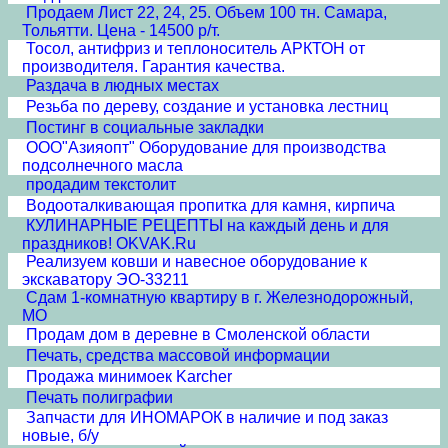
Продаем Лист 22, 24, 25. Объем 100 тн. Самара,
Тольятти. Цена - 14500 р/т.
Тосол, антифриз и теплоноситель АРКТОН от
производителя. Гарантия качества.
Раздача в людных местах
Резьба по дереву, создание и установка лестниц
Постинг в социальные закладки
ООО"Азияопт" Оборудование для производства
подсолнечного масла
продадим текстолит
Водооталкивающая пропитка для камня, кирпича
КУЛИНАРНЫЕ РЕЦЕПТЫ на каждый день и для
праздников! OKVAK.Ru
Реализуем ковши и навесное оборудование к
экскаватору ЭО-33211
Сдам 1-комнатную квартиру в г. Железнодорожный,
МО
Продам дом в деревне в Смоленской области
Печать, средства массовой информации
Продажа минимоек Karcher
Печать полиграфии
Запчасти для ИНОМАРОК в наличие и под заказ
новые, б/у