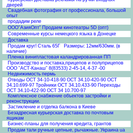
дверей
Свадебная фотография от профессионала, большой
опыт
продадим реле
ООО"АзияОпт" Продаем кинотеатры 5D (опт)
Современные курсы немецкого языка в Донецке
Доставка
Продам круг! Сталь 65Г Размеры: 12мм/630мм. (в
наличие)
Пленка винипластовая каландрированная ПП
Производство и поставка,прицепов и полуприцепов
ООО "АСТ-Канаш" 8(83533) 2-45-14, 4-37 -00
Недвижимость пермь
Отводы ОСТ 34-10-418-90 ОСТ 34.10-420-90 ОСТ
34.10.699-97 Тройники ОСТ 34.10.433-90 Переходы
ОСТ 34.10-422-90 ОСТ 34 10.700-97
Комплексное снабжение объектов застройки и
реконструкции.
Застикление и отделка балкона в Киеве
Безадресная курьерская доставка по почтовым
ящикам
Бизнес-планы для получения кредита, грантов
Продам тали ручные цепные, рычажные. Украина ua