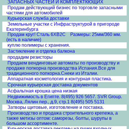
ЗАПАСНЫХ ЧАСТЕЙ И КОМПЛЕКТКЮЩИХ
Продам действующий бизнес по торговле запасными
частями для автомобилей
Курьерская служба доставки
Земельные участки с Инфраструктурой в пригороде
Екатеринбурга
Продам круг! Сталь 6ХВ2С Размеры: 25мм/360 мм.
(есть в наличие)
куплю полимеры с хранения.
Застикление и отделка балкона
продадим резисторы
Продаем вендинговые автоматы по производству и
продаже попкорна производства Испания.Все для
традиционного попкорна.Снеки из Италии.
Аппаратная косметология и контурная пластика.
Срочная курьерская доставка документов
Асфальтная крошка цена низкая
Недвижимость в Египте. 8(495) 926 5657. SVR Group.
Москва, Лялин пер., д.9, стр.1 8(495) 505 5131
Затворы щитовые, изготовление и поставка.
Производство и продажа строительного крепежа, а
также метизы оптом: саморезы, болты, шурупы в
большом ассортименте.
Курьерская доставка рекламы на ручки входных