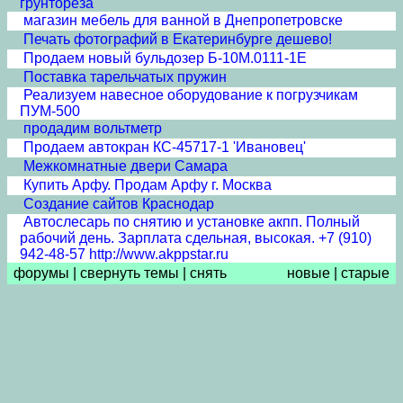
грунтореза
магазин мебель для ванной в Днепропетровске
Печать фотографий в Екатеринбурге дешево!
Продаем новый бульдозер Б-10М.0111-1Е
Поставка тарельчатых пружин
Реализуем навесное оборудование к погрузчикам
ПУМ-500
продадим вольтметр
Продаем автокран КС-45717-1 'Ивановец'
Межкомнатные двери Cамара
Купить Арфу. Продам Арфу г. Москва
Создание сайтов Краснодар
Автослесарь по снятию и установке акпп. Полный
рабочий день. Зарплата сдельная, высокая. +7 (910)
942-48-57 http://www.akppstar.ru
форумы
|
свернуть темы
|
снять
новые
|
старые