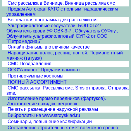
Смс рассылка в Виннице. Винница рассылка смс
Продам Автокран КАТО с полным гидравлическим
управлением
Бесплатная программа для рассылки смс
Ультрафиолетовые облучатели- БОП-01/27,
Облучатель крови УФ ОВК-3-7 , Облучатель ОУФну ,
Облучатель ультрафиолетовый ОУП-2 от ООО
"Петромедснаб"
Онлайн фильмы в отличном качестве
Наращивание волос, ресниц, ногтей. Перманентный
макияж (татуаж)
СМС Поздравления
ООО"Азияопт" Продаем ламинат
Противочумные костюмы
ПОЛНЫЙ АССОРТИМЕНТ
СМС рассылка. Рассылка смс. Sms отправка. Отправка
sms.
Изготовление промо передников (фартуков).
Изготовление накидок, ветровок.
Печать и размещение наружной рекламы
Виброплиты на www.stroysklad.ru
Семинары, повышение квалификации
Составление строительных смет возможно срочно