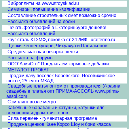
Виброплиты на www.stroysklad.ru
Семинары, повышение квалификации
Составление строительных смет возможно срочно
Рассылка объявлений на доски
Печать фотографий в Екатеринбурге дешево!
Рассылка объявлений
круг сталь Х12МФ, поковка ст Х12МФ | uraltermo.ru
Щенки Зенненхундов, Чихуахуа и Папильонов
Среднеазиатская овчарка щенки
Рассылка на форумы
ООО"АзияОпт" Предлагаем кормовые добавки
МЕТАЛОТ ПРОКАТ
Продам дачу поселок Воровского, Носовихинское
шоссе, 25 км от МКАД
Свадебные платья оптом от производителя Украина
свадебные платья опт ПРИМА-АССОЛЬ www.prima-
assol.com
Сэмплинг возле метро
Кабельные барабаны и катушки, катушки для
волочения и драм твистеров
Сила перемен - гуманитарная программа
Продажа щенков Кане Корсо Шоу и брид класса