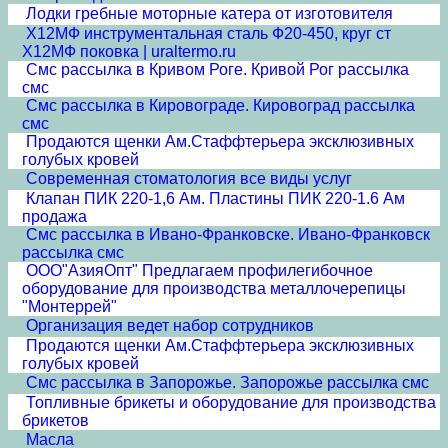
Лодки гребные моторные катера от изготовителя
Х12МФ инструментальная сталь Ф20-450, круг ст
Х12МФ поковка | uraltermo.ru
Смс рассылка в Кривом Роге. Кривой Рог рассылка
смс
Смс рассылка в Кировограде. Кировоград рассылка
смс
Продаются щенки Ам.Стаффтерьера эксклюзивных
голубых кровей
Современная стоматология все виды услуг
Клапан ПИК 220-1,6 Ам. Пластины ПИК 220-1.6 Ам
продажа
Смс рассылка в Ивано-Франковске. Ивано-Франковск
рассылка смс
ООО"АзияОпт" Предлагаем профилегибочное
оборудование для производства металлочерепицы
"Монтеррей"
Организация ведет набор сотрудников
Продаются щенки Ам.Стаффтерьера эксклюзивных
голубых кровей
Смс рассылка в Запорожье. Запорожье рассылка смс
Топливные брикеты и оборудование для производства
брикетов
Масла