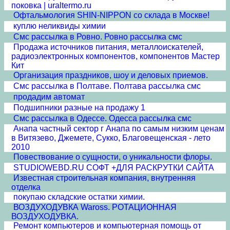
поковка | uraltermo.ru
Офтальмология SHIN-NIPPON со склада в Москве!
куплю неликвиды химии
Смс рассылка в Ровно. Ровно рассылка смс
Продажа источников питания, металлоискателей,
радиоэлектронных компонентов, компонентов Мастер
Кит
Организация праздников, шоу и деловых приемов.
Смс рассылка в Полтаве. Полтава рассылка смс
продадим автомат
Подшипники разные на продажу 1
Смс рассылка в Одессе. Одесса рассылка смс
Анапа частный сектор г Анапа по самым низким ценам
в Витязево, Джемете, Сукко, Благовещенская - лето
2010
Повествование о сущности, о уникальности флоры.
STUDIOWEBD.RU СОФТ +ДЛЯ РАСКРУТКИ САЙТА
Известная строительная компания, внутренняя
отделка
покупаю складские остатки химии.
ВОЗДУХОДУВКА Waross. РОТАЦИОННАЯ
ВОЗДУХОДУВКА.
Ремонт компьютеров и компьютерная помощь от