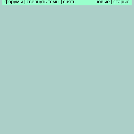
форумы
|
свернуть темы
|
снять
новые
|
старые