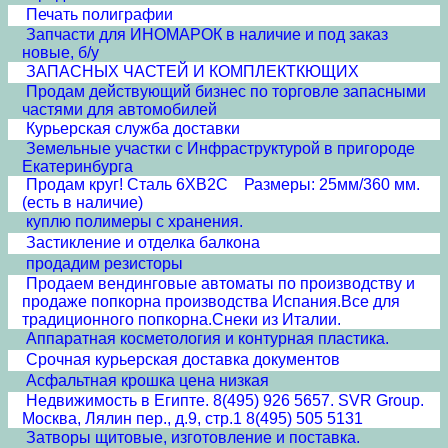
Печать полиграфии
Запчасти для ИНОМАРОК в наличие и под заказ
новые, б/у
ЗАПАСНЫХ ЧАСТЕЙ И КОМПЛЕКТКЮЩИХ
Продам действующий бизнес по торговле запасными
частями для автомобилей
Курьерская служба доставки
Земельные участки с Инфраструктурой в пригороде
Екатеринбурга
Продам круг! Сталь 6ХВ2С Размеры: 25мм/360 мм.
(есть в наличие)
куплю полимеры с хранения.
Застикление и отделка балкона
продадим резисторы
Продаем вендинговые автоматы по производству и
продаже попкорна производства Испания.Все для
традиционного попкорна.Снеки из Италии.
Аппаратная косметология и контурная пластика.
Срочная курьерская доставка документов
Асфальтная крошка цена низкая
Недвижимость в Египте. 8(495) 926 5657. SVR Group.
Москва, Лялин пер., д.9, стр.1 8(495) 505 5131
Затворы щитовые, изготовление и поставка.