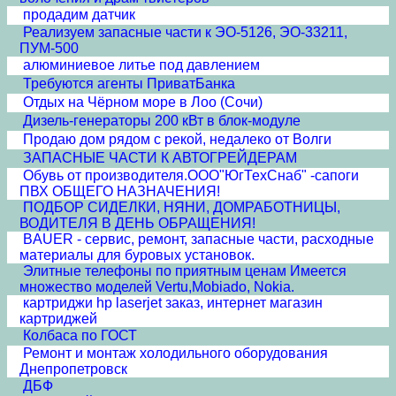
продадим датчик
Реализуем запасные части к ЭО-5126, ЭО-33211,
ПУМ-500
алюминиевое литье под давлением
Требуются агенты ПриватБанка
Отдых на Чёрном море в Лоо (Сочи)
Дизель-генераторы 200 кВт в блок-модуле
Продаю дом рядом с рекой, недалеко от Волги
ЗАПАСНЫЕ ЧАСТИ К АВТОГРЕЙДЕРАМ
Обувь от производителя.ООО"ЮгТехСнаб" -сапоги
ПВХ ОБЩЕГО НАЗНАЧЕНИЯ!
ПОДБОР СИДЕЛКИ, НЯНИ, ДОМРАБОТНИЦЫ,
ВОДИТЕЛЯ В ДЕНЬ ОБРАЩЕНИЯ!
BAUER - сервис, ремонт, запасные части, расходные
материалы для буровых установок.
Элитные телефоны по приятным ценам Имеется
множество моделей Vertu,Mobiado, Nokia.
картриджи hp laserjet заказ, интернет магазин
картриджей
Колбаса по ГОСТ
Ремонт и монтаж холодильного оборудования
Днепропетровск
ДБФ