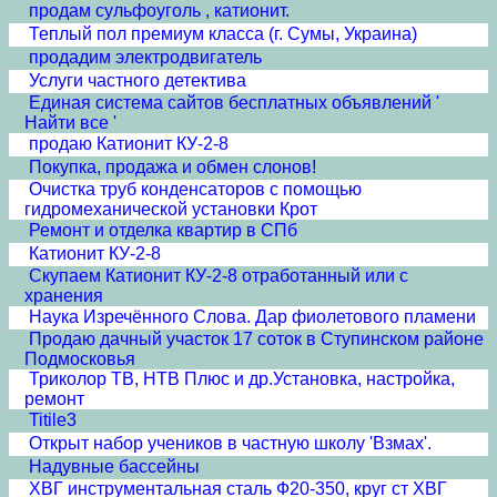
продам сульфоуголь , катионит.
Теплый пол премиум класса (г. Сумы, Украина)
продадим электродвигатель
Услуги частного детектива
Единая система сайтов бесплатных объявлений '
Найти все '
продаю Катионит КУ-2-8
Покупка, продажа и обмен слонов!
Очистка труб конденсаторов с помощью
гидромеханической установки Крот
Ремонт и отделка квартир в СПб
Катионит КУ-2-8
Скупаем Катионит КУ-2-8 отработанный или с
хранения
Наука Изречённого Слова. Дар фиолетового пламени
Продаю дачный участок 17 соток в Ступинском районе
Подмосковья
Триколор ТВ, НТВ Плюс и др.Установка, настройка,
ремонт
Titile3
Открыт набор учеников в частную школу 'Взмах'.
Надувные бассейны
ХВГ инструментальная сталь Ф20-350, круг ст ХВГ