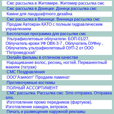
Смс рассылка в Житомире. Житомир рассылка смс
Смс рассылка в Донецке. Донецк рассылка смс
Камни для ландшафтного дизайна
Смс рассылка в Виннице. Винница рассылка смс
Продам Автокран КАТО с полным гидравлическим
управлением
Бесплатная программа для рассылки смс
Ультрафиолетовые облучатели- БОП-01/27,
Облучатель крови УФ ОВК-3-7 , Облучатель ОУФну ,
Облучатель ультрафиолетовый ОУП-2 от ООО
"Петромедснаб"
Онлайн фильмы в отличном качестве
Наращивание волос, ресниц, ногтей. Перманентный
макияж (татуаж)
СМС Поздравления
ООО"Азияопт" Продаем ламинат
Противочумные костюмы
ПОЛНЫЙ АССОРТИМЕНТ
СМС рассылка. Рассылка смс. Sms отправка. Отправка
sms.
Изготовление промо передников (фартуков).
Изготовление накидок, ветровок.
Печать и размещение наружной рекламы