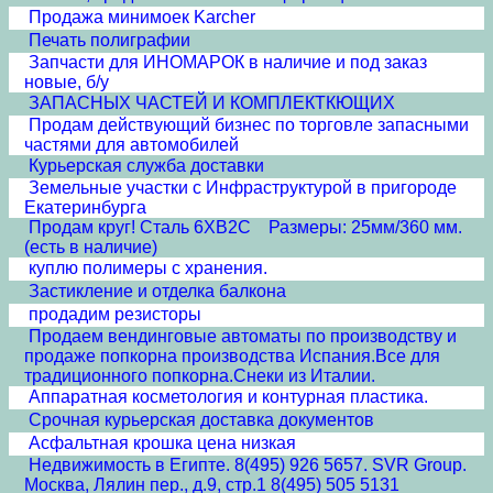
Продажа минимоек Karcher
Печать полиграфии
Запчасти для ИНОМАРОК в наличие и под заказ
новые, б/у
ЗАПАСНЫХ ЧАСТЕЙ И КОМПЛЕКТКЮЩИХ
Продам действующий бизнес по торговле запасными
частями для автомобилей
Курьерская служба доставки
Земельные участки с Инфраструктурой в пригороде
Екатеринбурга
Продам круг! Сталь 6ХВ2С Размеры: 25мм/360 мм.
(есть в наличие)
куплю полимеры с хранения.
Застикление и отделка балкона
продадим резисторы
Продаем вендинговые автоматы по производству и
продаже попкорна производства Испания.Все для
традиционного попкорна.Снеки из Италии.
Аппаратная косметология и контурная пластика.
Срочная курьерская доставка документов
Асфальтная крошка цена низкая
Недвижимость в Египте. 8(495) 926 5657. SVR Group.
Москва, Лялин пер., д.9, стр.1 8(495) 505 5131