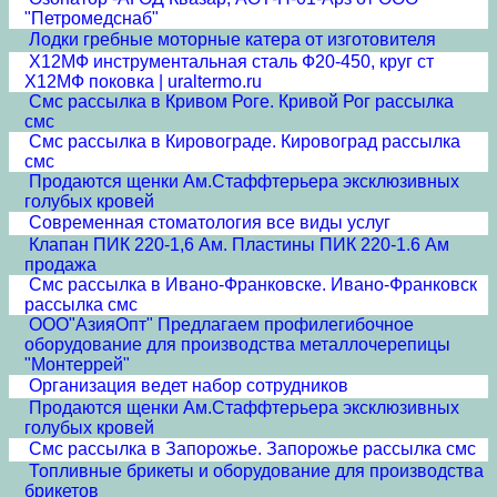
"Петромедснаб"
Лодки гребные моторные катера от изготовителя
Х12МФ инструментальная сталь Ф20-450, круг ст
Х12МФ поковка | uraltermo.ru
Смс рассылка в Кривом Роге. Кривой Рог рассылка
смс
Смс рассылка в Кировограде. Кировоград рассылка
смс
Продаются щенки Ам.Стаффтерьера эксклюзивных
голубых кровей
Современная стоматология все виды услуг
Клапан ПИК 220-1,6 Ам. Пластины ПИК 220-1.6 Ам
продажа
Смс рассылка в Ивано-Франковске. Ивано-Франковск
рассылка смс
ООО"АзияОпт" Предлагаем профилегибочное
оборудование для производства металлочерепицы
"Монтеррей"
Организация ведет набор сотрудников
Продаются щенки Ам.Стаффтерьера эксклюзивных
голубых кровей
Смс рассылка в Запорожье. Запорожье рассылка смс
Топливные брикеты и оборудование для производства
брикетов