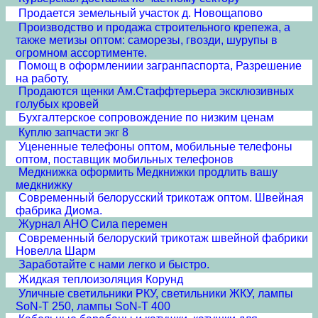
Продается земельный участок д. Новощапово
Производство и продажа строительного крепежа, а
также метизы оптом: саморезы, гвозди, шурупы в
огромном ассортименте.
Помощ в оформлениии загранпаспорта, Разрешение
на работу,
Продаются щенки Ам.Стаффтерьера эксклюзивных
голубых кровей
Бухгалтерское сопровождение по низким ценам
Куплю запчасти экг 8
Уцененные телефоны оптом, мобильные телефоны
оптом, поставщик мобильных телефонов
Медкнижка оформить Медкнижки продлить вашу
медкнижку
Современный белорусский трикотаж оптом. Швейная
фабрика Диома.
Журнал АНО Сила перемен
Современный белоруский трикотаж швейной фабрики
Новелла Шарм
Заработайте с нами легко и быстро.
Жидкая теплоизоляция Корунд
Уличные светильники РКУ, светильники ЖКУ, лампы
SoN-T 250, лампы SoN-T 400