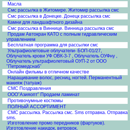
Масла
Смс рассылка в Житомире. Житомир рассылка смс
Смс рассылка в Донецке. Донецк рассылка смс
Камни для ландшафтного дизайна
Смс рассылка в Виннице. Винница рассылка смс
Продам Автокран КАТО с полным гидравлическим
управлением
Бесплатная программа для рассылки смс
Ультрафиолетовые облучатели- БОП-01/27,
Облучатель крови УФ ОВК-3-7 , Облучатель ОУФну ,
Облучатель ультрафиолетовый ОУП-2 от ООО
"Петромедснаб"
Онлайн фильмы в отличном качестве
Наращивание волос, ресниц, ногтей. Перманентный
макияж (татуаж)
СМС Поздравления
ООО"Азияопт" Продаем ламинат
Противочумные костюмы
ПОЛНЫЙ АССОРТИМЕНТ
СМС рассылка. Рассылка смс. Sms отправка. Отправка
sms.
Изготовление промо передников (фартуков).
Изготовление накидок, ветровок.