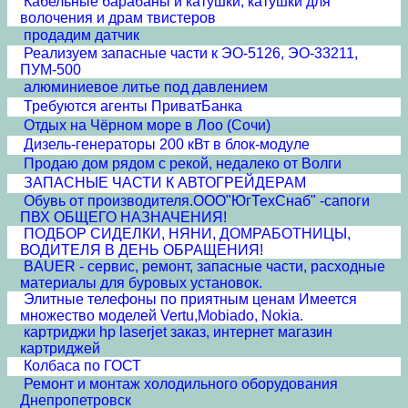
Кабельные барабаны и катушки, катушки для
волочения и драм твистеров
продадим датчик
Реализуем запасные части к ЭО-5126, ЭО-33211,
ПУМ-500
алюминиевое литье под давлением
Требуются агенты ПриватБанка
Отдых на Чёрном море в Лоо (Сочи)
Дизель-генераторы 200 кВт в блок-модуле
Продаю дом рядом с рекой, недалеко от Волги
ЗАПАСНЫЕ ЧАСТИ К АВТОГРЕЙДЕРАМ
Обувь от производителя.ООО"ЮгТехСнаб" -сапоги
ПВХ ОБЩЕГО НАЗНАЧЕНИЯ!
ПОДБОР СИДЕЛКИ, НЯНИ, ДОМРАБОТНИЦЫ,
ВОДИТЕЛЯ В ДЕНЬ ОБРАЩЕНИЯ!
BAUER - сервис, ремонт, запасные части, расходные
материалы для буровых установок.
Элитные телефоны по приятным ценам Имеется
множество моделей Vertu,Mobiado, Nokia.
картриджи hp laserjet заказ, интернет магазин
картриджей
Колбаса по ГОСТ
Ремонт и монтаж холодильного оборудования
Днепропетровск