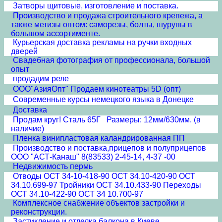
Затворы щитовые, изготовление и поставка.
Производство и продажа строительного крепежа, а
также метизы оптом: саморезы, болты, шурупы в
большом ассортименте.
Курьерская доставка рекламы на ручки входных
дверей
Свадебная фотография от профессионала, большой
опыт
продадим реле
ООО"АзияОпт" Продаем кинотеатры 5D (опт)
Современные курсы немецкого языка в Донецке
Доставка
Продам круг! Сталь 65Г Размеры: 12мм/630мм. (в
наличие)
Пленка винипластовая каландрированная ПП
Производство и поставка,прицепов и полуприцепов
ООО "АСТ-Канаш" 8(83533) 2-45-14, 4-37 -00
Недвижимость пермь
Отводы ОСТ 34-10-418-90 ОСТ 34.10-420-90 ОСТ
34.10.699-97 Тройники ОСТ 34.10.433-90 Переходы
ОСТ 34.10-422-90 ОСТ 34 10.700-97
Комплексное снабжение объектов застройки и
реконструкции.
Застикление и отделка балкона в Киеве