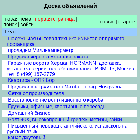
Доска объявлений
новая тема
|
первая страница
|
новые
|
старые
поиск
|
войти
Темы
Надёжныая бытовая техника из Китая от прямого
поставщика
продадим Миллиамперметр
Продажа черного металлопроката
Гаражные ворота Хёрман HORMANN: доставка,
установка, сервисное обслуживание. РЭМ ПБ, Москва
тел: 8 (499) 167-2779
Квартира - ОПК Бор
Продажа инструментов Makita, Fubag, Husqvarna
Сетка от производителя
Восстановление вентляционного короба.
Грузчики, офисные, квартирные переезды
Домашний бизнес
Болт 40Х, высокопрочный крепеж, метизы, гайки
Письменный перевод с английского, испанского на
русский язык.
канат джутовый