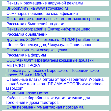
Печать и размещение наружной рекламы
Виброплиты на www.stroysklad.ru
Семинары, повышение квалификации
Составление строительных смет возможно срочно
Рассылка объявлений на доски
Печать фотографий в Екатеринбурге дешево!
Рассылка объявлений
круг сталь Х12МФ, поковка ст Х12МФ | uraltermo.ru
Щенки Зенненхундов, Чихуахуа и Папильонов
Среднеазиатская овчарка щенки
Рассылка на форумы
ООО"АзияОпт" Предлагаем кормовые добавки
МЕТАЛОТ ПРОКАТ
Продам дачу поселок Воровского, Носовихинское
шоссе, 25 км от МКАД
Свадебные платья оптом от производителя Украина
свадебные платья опт ПРИМА-АССОЛЬ www.prima-
assol.com
Сэмплинг возле метро
Кабельные барабаны и катушки, катушки для
волочения и драм твистеров
Сила перемен - гуманитарная программа