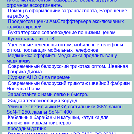
огромном ассортименте.
Помощ в оформлениии загранпаспорта, Разрешение
на работу,
Продаются щенки Ам.Стаффтерьера эксклюзивных
голубых кровей
Бухгалтерское сопровождение по низким ценам
Куплю запчасти экг 8
Уцененные телефоны оптом, мобильные телефоны
оптом, поставщик мобильных телефонов
Медкнижка оформить Медкнижки продлить вашу
медкнижку
Современный белорусский трикотаж оптом. Швейная
фабрика Диома.
Журнал АНО Сила перемен
Современный белоруский трикотаж швейной фабрики
Новелла Шарм
Заработайте с нами легко и быстро.
Жидкая теплоизоляция Корунд
Уличные светильники РКУ, светильники ЖКУ, лампы
SoN-T 250, лампы SoN-T 400
Кабельные барабаны и катушки, катушки для
волочения и драм твистеров
продадим датчик