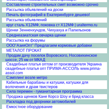
Составление строительных смет возможно срочно
Рассылка объявлений на доски
Печать фотографий в Екатеринбурге дешево!
Рассылка объявлений
круг сталь Х12МФ, поковка ст Х12МФ | uraltermo.ru
Щенки Зенненхундов, Чихуахуа и Папильонов
Среднеазиатская овчарка щенки
Рассылка на форумы
ООО"АзияОпт" Предлагаем кормовые добавки
МЕТАЛОТ ПРОКАТ
Продам дачу поселок Воровского, Носовихинское
шоссе, 25 км от МКАД
Свадебные платья оптом от производителя Украина
свадебные платья опт ПРИМА-АССОЛЬ www.prima-
assol.com
Сэмплинг возле метро
Кабельные барабаны и катушки, катушки для
волочения и драм твистеров
Сила перемен - гуманитарная программа
Продажа щенков Кане Корсо Шоу и брид класса
Раскладка под дворники автомобилей
Емкостное оборудование