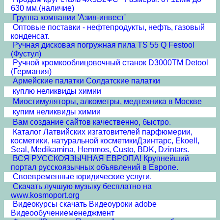
630 мм.(наличие)
Группа компании 'Азия-инвест'
Оптовые поставки - нефтепродукты, нефть, газовый
конденсат.
Ручная дисковая погружная пила TS 55 Q Festool
(Фустул)
Ручной кромкооблицовочный станок D3000TM Detool
(Германия)
Армейские палатки Солдатские палатки
куплю неликвиды химии
Миостимуляторы, алкометры, медтехника в Москве
купим неликвиды химии
Вам создание сайтов качественно, быстро.
Каталог Латвийских изгатовителей парфюмерии,
косметики, натуральной косметикиДзинтарс, Ekoell,
Seal, Medikamina, Hemmos, Custo, BDK, Dzintars.
ВСЯ РУССКОЯЗЫЧНАЯ ЕВРОПА! Крупнейший
портал русскоязычных объявлений в Европе.
Своевременные юридические услуги.
Скачать лучшую музыку бесплатно на
www.kosmoport.org
Видеокурсы скачать Видеоуроки adobe
Видеообучениеменеджмент