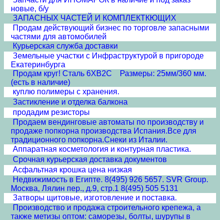
новые, б/у
ЗАПАСНЫХ ЧАСТЕЙ И КОМПЛЕКТКЮЩИХ
Продам действующий бизнес по торговле запасными
частями для автомобилей
Курьерская служба доставки
Земельные участки с Инфраструктурой в пригороде
Екатеринбурга
Продам круг! Сталь 6ХВ2С Размеры: 25мм/360 мм.
(есть в наличие)
куплю полимеры с хранения.
Застикление и отделка балкона
продадим резисторы
Продаем вендинговые автоматы по производству и
продаже попкорна производства Испания.Все для
традиционного попкорна.Снеки из Италии.
Аппаратная косметология и контурная пластика.
Срочная курьерская доставка документов
Асфальтная крошка цена низкая
Недвижимость в Египте. 8(495) 926 5657. SVR Group.
Москва, Лялин пер., д.9, стр.1 8(495) 505 5131
Затворы щитовые, изготовление и поставка.
Производство и продажа строительного крепежа, а
также метизы оптом: саморезы, болты, шурупы в