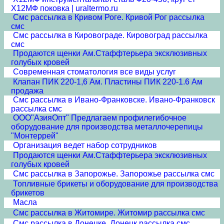
Х12МФ поковка | uraltermo.ru
Смс рассылка в Кривом Роге. Кривой Рог рассылка
смс
Смс рассылка в Кировограде. Кировоград рассылка
смс
Продаются щенки Ам.Стаффтерьера эксклюзивных
голубых кровей
Современная стоматология все виды услуг
Клапан ПИК 220-1,6 Ам. Пластины ПИК 220-1.6 Ам
продажа
Смс рассылка в Ивано-Франковске. Ивано-Франковск
рассылка смс
ООО"АзияОпт" Предлагаем профилегибочное
оборудование для производства металлочерепицы
"Монтеррей"
Организация ведет набор сотрудников
Продаются щенки Ам.Стаффтерьера эксклюзивных
голубых кровей
Смс рассылка в Запорожье. Запорожье рассылка смс
Топливные брикеты и оборудование для производства
брикетов
Масла
Смс рассылка в Житомире. Житомир рассылка смс
Смс рассылка в Донецке. Донецк рассылка смс