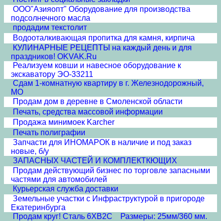
ООО"Азияопт" Оборудование для производства
подсолнечного масла
продадим текстолит
Водооталкивающая пропитка для камня, кирпича
КУЛИНАРНЫЕ РЕЦЕПТЫ на каждый день и для
праздников! OKVAK.Ru
Реализуем ковши и навесное оборудование к
экскаватору ЭО-33211
Сдам 1-комнатную квартиру в г. Железнодорожный,
МО
Продам дом в деревне в Смоленской области
Печать, средства массовой информации
Продажа минимоек Karcher
Печать полиграфии
Запчасти для ИНОМАРОК в наличие и под заказ
новые, б/у
ЗАПАСНЫХ ЧАСТЕЙ И КОМПЛЕКТКЮЩИХ
Продам действующий бизнес по торговле запасными
частями для автомобилей
Курьерская служба доставки
Земельные участки с Инфраструктурой в пригороде
Екатеринбурга
Продам круг! Сталь 6ХВ2С Размеры: 25мм/360 мм.