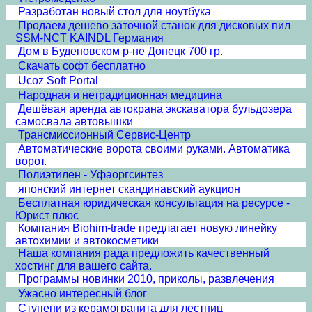
Разработан новый стол для ноутбука
Продаем дешево заточной станок для дисковых пил
SSM-NCT KAINDL Германия
Дом в Буденовском р-не Донецк 700 гр.
Скачать софт бесплатно
Ucoz Soft Portal
Народная и нетрадиционная медицина
Дешёвая аренда автокрана экскаватора бульдозера
самосвала автовышки
Трансмиссионный Сервис-Центр
Автоматические ворота своими руками. Автоматика
ворот.
Полиэтилен - Уфаоргсинтез
японский интернет скандинавский аукцион
Бесплатная юридическая консультация на ресурсе -
Юрист плюс
Компания Biohim-trade предлагает новую линейку
автохимии и автокосметики
Наша компания рада предложить качественный
хостинг для вашего сайта.
Программы новинки 2010, приколы, развлечения
Ужасно интересный блог
Ступени из керамогранита для лестниц