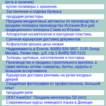
(есть в наличие)
куплю полимеры с хранения.
Застикление и отделка балкона
продадим резисторы
Продаем вендинговые автоматы по производству и
продаже попкорна производства Испания.Все для
традиционного попкорна.Снеки из Италии.
Аппаратная косметология и контурная пластика.
Срочная курьерская доставка документов
Асфальтная крошка цена низкая
Недвижимость в Египте. 8(495) 926 5657. SVR Group.
Москва, Лялин пер., д.9, стр.1 8(495) 505 5131
Затворы щитовые, изготовление и поставка.
Производство и продажа строительного крепежа, а
также метизы оптом: саморезы, болты, шурупы в
большом ассортименте.
Курьерская доставка рекламы на ручки входных
дверей
Свадебная фотография от профессионала, большой
опыт
продадим реле
ООО"АзияОпт" Продаем кинотеатры 5D (опт)
Современные курсы немецкого языка в Донецке