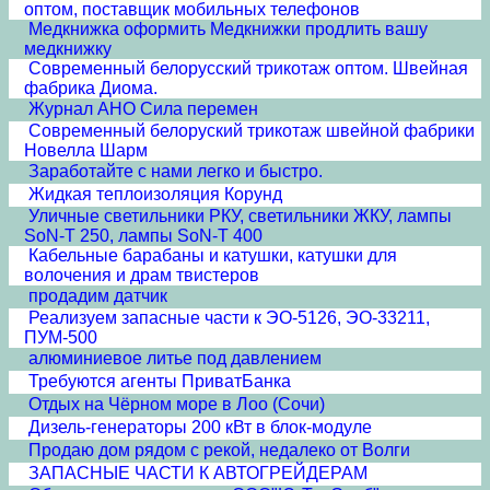
оптом, поставщик мобильных телефонов
Медкнижка оформить Медкнижки продлить вашу
медкнижку
Современный белорусский трикотаж оптом. Швейная
фабрика Диома.
Журнал АНО Сила перемен
Современный белоруский трикотаж швейной фабрики
Новелла Шарм
Заработайте с нами легко и быстро.
Жидкая теплоизоляция Корунд
Уличные светильники РКУ, светильники ЖКУ, лампы
SoN-T 250, лампы SoN-T 400
Кабельные барабаны и катушки, катушки для
волочения и драм твистеров
продадим датчик
Реализуем запасные части к ЭО-5126, ЭО-33211,
ПУМ-500
алюминиевое литье под давлением
Требуются агенты ПриватБанка
Отдых на Чёрном море в Лоо (Сочи)
Дизель-генераторы 200 кВт в блок-модуле
Продаю дом рядом с рекой, недалеко от Волги
ЗАПАСНЫЕ ЧАСТИ К АВТОГРЕЙДЕРАМ