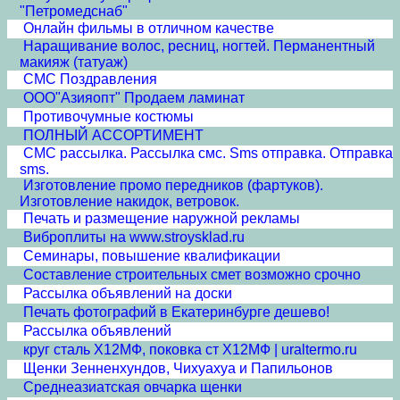
"Петромедснаб"
Онлайн фильмы в отличном качестве
Наращивание волос, ресниц, ногтей. Перманентный
макияж (татуаж)
СМС Поздравления
ООО"Азияопт" Продаем ламинат
Противочумные костюмы
ПОЛНЫЙ АССОРТИМЕНТ
СМС рассылка. Рассылка смс. Sms отправка. Отправка
sms.
Изготовление промо передников (фартуков).
Изготовление накидок, ветровок.
Печать и размещение наружной рекламы
Виброплиты на www.stroysklad.ru
Семинары, повышение квалификации
Составление строительных смет возможно срочно
Рассылка объявлений на доски
Печать фотографий в Екатеринбурге дешево!
Рассылка объявлений
круг сталь Х12МФ, поковка ст Х12МФ | uraltermo.ru
Щенки Зенненхундов, Чихуахуа и Папильонов
Среднеазиатская овчарка щенки