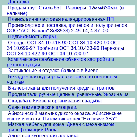
Доставка
Продам круг! Сталь 65Г Размеры: 12мм/630мм. (в
наличие)
Пленка винипластовая каландрированная ПП
Производство и поставка,прицепов и полуприцепов
ООО "АСТ-Канаш" 8(83533) 2-45-14, 4-37 -00
Недвижимость пермь
Отводы ОСТ 34-10-418-90 ОСТ 34.10-420-90 ОСТ
34.10.699-97 Тройники ОСТ 34.10.433-90 Переходы
ОСТ 34.10-422-90 ОСТ 34 10.700-97
Комплексное снабжение объектов застройки и
реконструкции.
Застикление и отделка балкона в Киеве
Безадресная курьерская доставка по почтовым
ящикам
Бизнес-планы для получения кредита, грантов
Продам тали ручные цепные, рычажные. Украина ua
Свадьба в Киеве и организация свадьбы
Сдаю коммерческие площади.
Абиссинский мальчик дикого окраса. Абиссинские
кошки и котята. Питомник кошек "Exclusive ABY"
Мягкая мебель для дома. Диван с механизмом
трансформации Roma
Адресная курьерская доставка