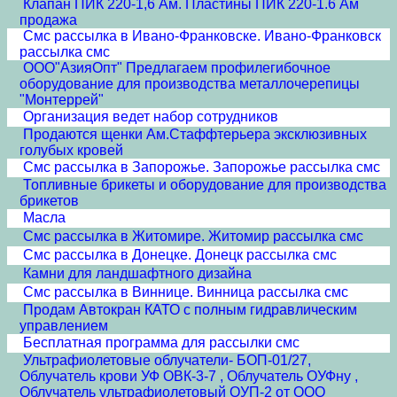
Клапан ПИК 220-1,6 Ам. Пластины ПИК 220-1.6 Ам
продажа
Смс рассылка в Ивано-Франковске. Ивано-Франковск
рассылка смс
ООО"АзияОпт" Предлагаем профилегибочное
оборудование для производства металлочерепицы
"Монтеррей"
Организация ведет набор сотрудников
Продаются щенки Ам.Стаффтерьера эксклюзивных
голубых кровей
Смс рассылка в Запорожье. Запорожье рассылка смс
Топливные брикеты и оборудование для производства
брикетов
Масла
Смс рассылка в Житомире. Житомир рассылка смс
Смс рассылка в Донецке. Донецк рассылка смс
Камни для ландшафтного дизайна
Смс рассылка в Виннице. Винница рассылка смс
Продам Автокран КАТО с полным гидравлическим
управлением
Бесплатная программа для рассылки смс
Ультрафиолетовые облучатели- БОП-01/27,
Облучатель крови УФ ОВК-3-7 , Облучатель ОУФну ,
Облучатель ультрафиолетовый ОУП-2 от ООО