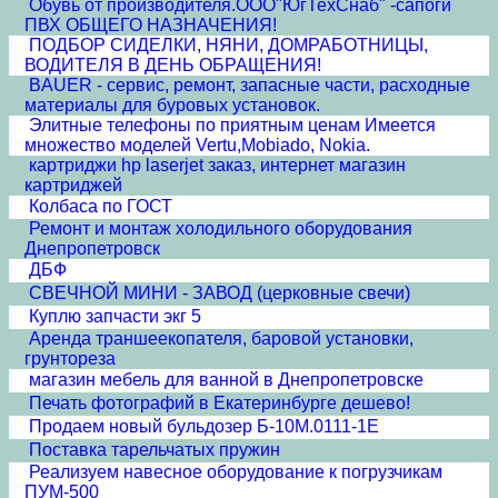
Обувь от производителя.ООО"ЮгТехСнаб" -сапоги
ПВХ ОБЩЕГО НАЗНАЧЕНИЯ!
ПОДБОР СИДЕЛКИ, НЯНИ, ДОМРАБОТНИЦЫ,
ВОДИТЕЛЯ В ДЕНЬ ОБРАЩЕНИЯ!
BAUER - сервис, ремонт, запасные части, расходные
материалы для буровых установок.
Элитные телефоны по приятным ценам Имеется
множество моделей Vertu,Mobiado, Nokia.
картриджи hp laserjet заказ, интернет магазин
картриджей
Колбаса по ГОСТ
Ремонт и монтаж холодильного оборудования
Днепропетровск
ДБФ
СВЕЧНОЙ МИНИ - ЗАВОД (церковные свечи)
Куплю запчасти экг 5
Аренда траншеекопателя, баровой установки,
грунтореза
магазин мебель для ванной в Днепропетровске
Печать фотографий в Екатеринбурге дешево!
Продаем новый бульдозер Б-10М.0111-1Е
Поставка тарельчатых пружин
Реализуем навесное оборудование к погрузчикам
ПУМ-500