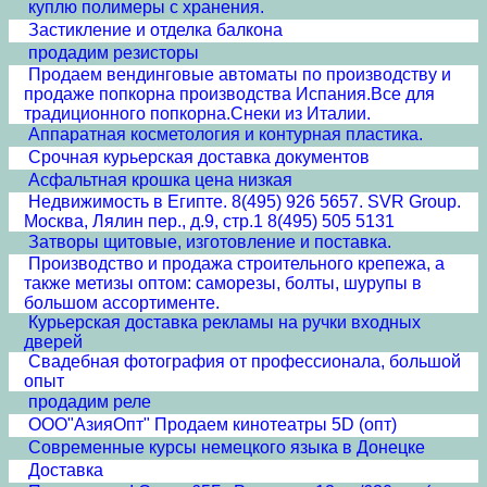
куплю полимеры с хранения.
Застикление и отделка балкона
продадим резисторы
Продаем вендинговые автоматы по производству и
продаже попкорна производства Испания.Все для
традиционного попкорна.Снеки из Италии.
Аппаратная косметология и контурная пластика.
Срочная курьерская доставка документов
Асфальтная крошка цена низкая
Недвижимость в Египте. 8(495) 926 5657. SVR Group.
Москва, Лялин пер., д.9, стр.1 8(495) 505 5131
Затворы щитовые, изготовление и поставка.
Производство и продажа строительного крепежа, а
также метизы оптом: саморезы, болты, шурупы в
большом ассортименте.
Курьерская доставка рекламы на ручки входных
дверей
Свадебная фотография от профессионала, большой
опыт
продадим реле
ООО"АзияОпт" Продаем кинотеатры 5D (опт)
Современные курсы немецкого языка в Донецке
Доставка