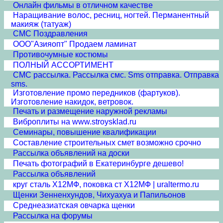
Онлайн фильмы в отличном качестве
Наращивание волос, ресниц, ногтей. Перманентный
макияж (татуаж)
СМС Поздравления
ООО"Азияопт" Продаем ламинат
Противочумные костюмы
ПОЛНЫЙ АССОРТИМЕНТ
СМС рассылка. Рассылка смс. Sms отправка. Отправка
sms.
Изготовление промо передников (фартуков).
Изготовление накидок, ветровок.
Печать и размещение наружной рекламы
Виброплиты на www.stroysklad.ru
Семинары, повышение квалификации
Составление строительных смет возможно срочно
Рассылка объявлений на доски
Печать фотографий в Екатеринбурге дешево!
Рассылка объявлений
круг сталь Х12МФ, поковка ст Х12МФ | uraltermo.ru
Щенки Зенненхундов, Чихуахуа и Папильонов
Среднеазиатская овчарка щенки
Рассылка на форумы