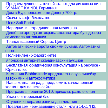
Продаем дешево заточной станок для дисковых пил
SSM-NCT KAINDL Германия
Дом в Буденовском р-не Донецк 700 гр.
Скачать софт бесплатно
Ucoz Soft Portal
Народная и нетрадиционная медицина
Дешёвая аренда автокрана экскаватора бульдозера
самосвала автовышки
Трансмиссионный Сервис-Центр
Автоматические ворота своими руками. Автоматика
ворот.
Полиэтилен - Уфаоргсинтез
японский интернет скандинавский аукцион
Бесплатная юридическая консультация на ресурсе -
Юрист плюс
Компания Biohim-trade предлагает новую линейку
автохимии и автокосметики
Наша компания рада предложить качественный
хостинг для вашего сайта.
Программы новинки 2010, приколы, развлечения
Ужасно интересный блог
Ступени из керамогранита для лестниц
Предлагаем нержавеющие стали: круги 14Х17Н2,