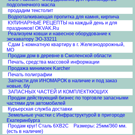
подсолнечного масла
продадим текстолит
Водооталкивающая пропитка для камня, кирпича
КУЛИНАРНЫЕ РЕЦЕПТЫ на каждый день и для
праздников! OKVAK.Ru
Реализуем ковши и навесное оборудование к
экскаватору ЭО-33211
Сдам 1-комнатную квартиру в г. Железнодорожный,
МО
Продам дом в деревне в Смоленской области
Печать, средства массовой информации
Продажа минимоек Karcher
Печать полиграфии
Запчасти для ИНОМАРОК в наличие и под заказ
новые, б/у
ЗАПАСНЫХ ЧАСТЕЙ И КОМПЛЕКТКЮЩИХ
Продам действующий бизнес по торговле запасными
частями для автомобилей
Курьерская служба доставки
Земельные участки с Инфраструктурой в пригороде
Екатеринбурга
Продам круг! Сталь 6ХВ2С Размеры: 25мм/360 мм.
(есть в наличие)