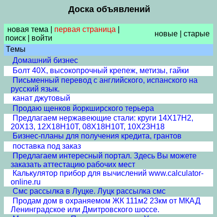
Доска объявлений
новая тема
|
первая страница
|
новые
|
старые
поиск
|
войти
Темы
Домашний бизнес
Болт 40Х, высокопрочный крепеж, метизы, гайки
Письменный перевод с английского, испанского на
русский язык.
канат джутовый
Продаю щенков йоркширского терьера
Предлагаем нержавеющие стали: круги 14Х17Н2,
20Х13, 12Х18Н10Т, 08Х18Н10Т, 10Х23Н18
Бизнес-планы для получения кредита, грантов
поставка под заказ
Предлагаем интересный портал. Здесь Вы можете
заказать аттестацию рабочих мест
Калькулятор прибор для вычислений www.calculator-
online.ru
Смс рассылка в Луцке. Луцк рассылка смс
Продам дом в охраняемом ЖК 111м2 23км от МКАД
Ленинградское или Дмитровского шоссе.