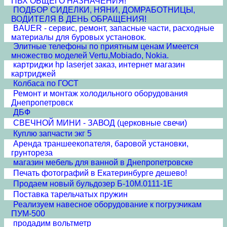
ПВХ ОБЩЕГО НАЗНАЧЕНИЯ!
ПОДБОР СИДЕЛКИ, НЯНИ, ДОМРАБОТНИЦЫ,
ВОДИТЕЛЯ В ДЕНЬ ОБРАЩЕНИЯ!
BAUER - сервис, ремонт, запасные части, расходные
материалы для буровых установок.
Элитные телефоны по приятным ценам Имеется
множество моделей Vertu,Mobiado, Nokia.
картриджи hp laserjet заказ, интернет магазин
картриджей
Колбаса по ГОСТ
Ремонт и монтаж холодильного оборудования
Днепропетровск
ДБФ
СВЕЧНОЙ МИНИ - ЗАВОД (церковные свечи)
Куплю запчасти экг 5
Аренда траншеекопателя, баровой установки,
грунтореза
магазин мебель для ванной в Днепропетровске
Печать фотографий в Екатеринбурге дешево!
Продаем новый бульдозер Б-10М.0111-1Е
Поставка тарельчатых пружин
Реализуем навесное оборудование к погрузчикам
ПУМ-500
продадим вольтметр