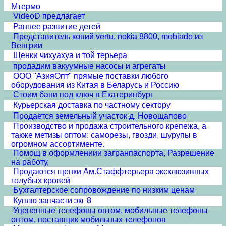
Мтермо
VideoD предлагает
Раннее развитие детей
Представитель копий vertu, nokia 8800, mobiado из
Венгрии
Щенки чихуахуа и той терьера
продадим вакуумные насосы и агрегаты
ООО "АзияОпт" прямые поставки любого
оборудования из Китая в Беларусь и Россию
Стоим бани под ключ в Екатеринбург
Курьерская доставка по частному сектору
Продается земельный участок д. Новощапово
Производство и продажа строительного крепежа, а
также метизы оптом: саморезы, гвозди, шурупы в
огромном ассортименте.
Помощ в оформлениии загранпаспорта, Разрешение
на работу,
Продаются щенки Ам.Стаффтерьера эксклюзивных
голубых кровей
Бухгалтерское сопровождение по низким ценам
Куплю запчасти экг 8
Уцененные телефоны оптом, мобильные телефоны
оптом, поставщик мобильных телефонов