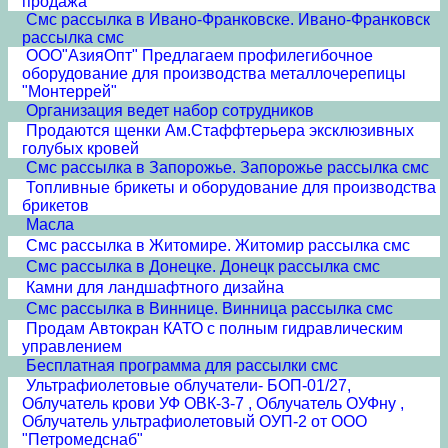
продажа
Смс рассылка в Ивано-Франковске. Ивано-Франковск
рассылка смс
ООО"АзияОпт" Предлагаем профилегибочное
оборудование для производства металлочерепицы
"Монтеррей"
Организация ведет набор сотрудников
Продаются щенки Ам.Стаффтерьера эксклюзивных
голубых кровей
Смс рассылка в Запорожье. Запорожье рассылка смс
Топливные брикеты и оборудование для производства
брикетов
Масла
Смс рассылка в Житомире. Житомир рассылка смс
Смс рассылка в Донецке. Донецк рассылка смс
Камни для ландшафтного дизайна
Смс рассылка в Виннице. Винница рассылка смс
Продам Автокран КАТО с полным гидравлическим
управлением
Бесплатная программа для рассылки смс
Ультрафиолетовые облучатели- БОП-01/27,
Облучатель крови УФ ОВК-3-7 , Облучатель ОУФну ,
Облучатель ультрафиолетовый ОУП-2 от ООО
"Петромедснаб"