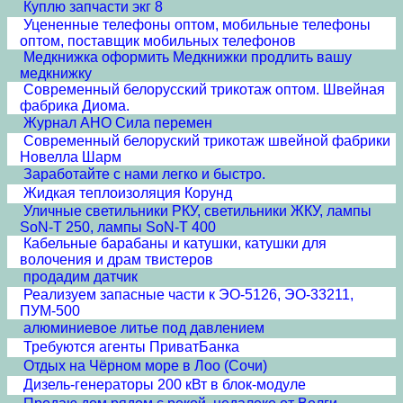
Куплю запчасти экг 8
Уцененные телефоны оптом, мобильные телефоны
оптом, поставщик мобильных телефонов
Медкнижка оформить Медкнижки продлить вашу
медкнижку
Современный белорусский трикотаж оптом. Швейная
фабрика Диома.
Журнал АНО Сила перемен
Современный белоруский трикотаж швейной фабрики
Новелла Шарм
Заработайте с нами легко и быстро.
Жидкая теплоизоляция Корунд
Уличные светильники РКУ, светильники ЖКУ, лампы
SoN-T 250, лампы SoN-T 400
Кабельные барабаны и катушки, катушки для
волочения и драм твистеров
продадим датчик
Реализуем запасные части к ЭО-5126, ЭО-33211,
ПУМ-500
алюминиевое литье под давлением
Требуются агенты ПриватБанка
Отдых на Чёрном море в Лоо (Сочи)
Дизель-генераторы 200 кВт в блок-модуле