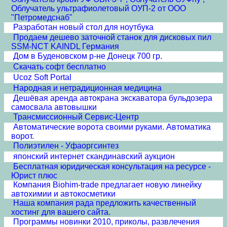
Облучатель ультрафиолетовый ОУП-2 от ООО
"Петромедснаб"
Разработан новый стол для ноутбука
Продаем дешево заточной станок для дисковых пил
SSM-NCT KAINDL Германия
Дом в Буденовском р-не Донецк 700 гр.
Скачать софт бесплатно
Ucoz Soft Portal
Народная и нетрадиционная медицина
Дешёвая аренда автокрана экскаватора бульдозера
самосвала автовышки
Трансмиссионный Сервис-Центр
Автоматические ворота своими руками. Автоматика
ворот.
Полиэтилен - Уфаоргсинтез
японский интернет скандинавский аукцион
Бесплатная юридическая консультация на ресурсе -
Юрист плюс
Компания Biohim-trade предлагает новую линейку
автохимии и автокосметики
Наша компания рада предложить качественный
хостинг для вашего сайта.
Программы новинки 2010, приколы, развлечения