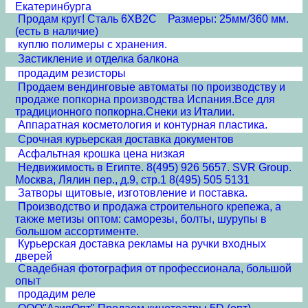
Екатеринбурга
Продам круг! Сталь 6ХВ2С Размеры: 25мм/360 мм.
(есть в наличие)
куплю полимеры с хранения.
Застикление и отделка балкона
продадим резисторы
Продаем вендинговые автоматы по производству и
продаже попкорна производства Испания.Все для
традиционного попкорна.Снеки из Италии.
Аппаратная косметология и контурная пластика.
Срочная курьерская доставка документов
Асфальтная крошка цена низкая
Недвижимость в Египте. 8(495) 926 5657. SVR Group.
Москва, Лялин пер., д.9, стр.1 8(495) 505 5131
Затворы щитовые, изготовление и поставка.
Производство и продажа строительного крепежа, а
также метизы оптом: саморезы, болты, шурупы в
большом ассортименте.
Курьерская доставка рекламы на ручки входных
дверей
Свадебная фотография от профессионала, большой
опыт
продадим реле