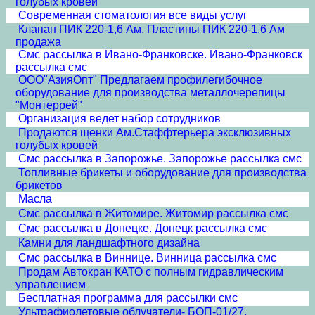
голубых кровей
Современная стоматология все виды услуг
Клапан ПИК 220-1,6 Ам. Пластины ПИК 220-1.6 Ам
продажа
Смс рассылка в Ивано-Франковске. Ивано-Франковск
рассылка смс
ООО"АзияОпт" Предлагаем профилегибочное
оборудование для производства металлочерепицы
"Монтеррей"
Организация ведет набор сотрудников
Продаются щенки Ам.Стаффтерьера эксклюзивных
голубых кровей
Смс рассылка в Запорожье. Запорожье рассылка смс
Топливные брикеты и оборудование для производства
брикетов
Масла
Смс рассылка в Житомире. Житомир рассылка смс
Смс рассылка в Донецке. Донецк рассылка смс
Камни для ландшафтного дизайна
Смс рассылка в Виннице. Винница рассылка смс
Продам Автокран КАТО с полным гидравлическим
управлением
Бесплатная программа для рассылки смс
Ультрафиолетовые облучатели- БОП-01/27,