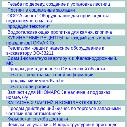
Резьба по дереву, создание и установка лестниц
Постинг в социальные закладки
ООО"Азияопт" Оборудование для производства
подсолнечного масла
продадим текстолит
Водооталкивающая пропитка для камня, кирпича
КУЛИНАРНЫЕ РЕЦЕПТЫ на каждый день и для
праздников! OKVAK.Ru
Реализуем ковши и навесное оборудование к
экскаватору ЭО-33211
Сдам 1-комнатную квартиру в г. Железнодорожный,
МО
Продам дом в деревне в Смоленской области
Печать, средства массовой информации
Продажа минимоек Karcher
Печать полиграфии
Запчасти для ИНОМАРОК в наличие и под заказ
новые, б/у
ЗАПАСНЫХ ЧАСТЕЙ И КОМПЛЕКТКЮЩИХ
Продам действующий бизнес по торговле запасными
частями для автомобилей
Курьерская служба доставки
Земельные участки с Инфраструктурой в пригороде