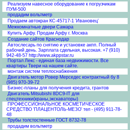
Реализуем навесное оборудование к погрузчикам
ПУМ-500
продадим вольтметр
Продаем автокран КС-45717-1 'Ивановец'
Межкомнатные двери Cамара
Купить Арфу. Продам Арфу г. Москва
Создание сайтов Краснодар
Автослесарь по снятию и установке акпп. Полный
рабочий день. Зарплата сдельная, высокая. +7 (910)
942-48-57 http://www.akppstar.ru
Портал Лекс - единая база недвижимости. Все
квартиры Твери на нашем сайте.
монтаж систем теплоснабжения
Двигатель мотор Ровер Мерседес контрактный бу 8
(985) 970-39-72
Бизнес-планы для получения кредита, грантов
Двигатель Mitsubishi 8DC9-IT для
спецтехники(краны,экскаваторы)
ПРОФЕССИОНАЛЬНОЕ КОСМЕТИЧЕСКОЕ
СРЕДСТВО 'ПЛАЦЕНТОЛЬ-МЕЗО' тел - (495) 911-78-
48
Трубы толстостенные ГОСТ 8732-78
продадим вольтметр