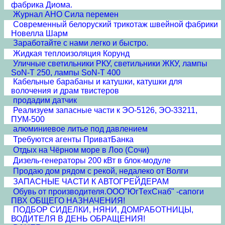
фабрика Диома.
Журнал АНО Сила перемен
Современный белоруский трикотаж швейной фабрики
Новелла Шарм
Заработайте с нами легко и быстро.
Жидкая теплоизоляция Корунд
Уличные светильники РКУ, светильники ЖКУ, лампы
SoN-T 250, лампы SoN-T 400
Кабельные барабаны и катушки, катушки для
волочения и драм твистеров
продадим датчик
Реализуем запасные части к ЭО-5126, ЭО-33211,
ПУМ-500
алюминиевое литье под давлением
Требуются агенты ПриватБанка
Отдых на Чёрном море в Лоо (Сочи)
Дизель-генераторы 200 кВт в блок-модуле
Продаю дом рядом с рекой, недалеко от Волги
ЗАПАСНЫЕ ЧАСТИ К АВТОГРЕЙДЕРАМ
Обувь от производителя.ООО"ЮгТехСнаб" -сапоги
ПВХ ОБЩЕГО НАЗНАЧЕНИЯ!
ПОДБОР СИДЕЛКИ, НЯНИ, ДОМРАБОТНИЦЫ,
ВОДИТЕЛЯ В ДЕНЬ ОБРАЩЕНИЯ!