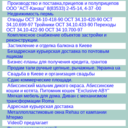
Производство и поставка,прицепов и полуприцепов
ООО "АСТ-Канаш" 8(83533) 2-45-14, 4-37 -00
Недвижимость пермь
Отводы ОСТ 34-10-418-90 ОСТ 34.10-420-90 ОСТ
34.10.699-97 Тройники ОСТ 34.10.433-90 Переходы
ОСТ 34.10-422-90 ОСТ 34 10.700-97
Комплексное снабжение объектов застройки и
реконструкции.
Застикление и отделка балкона в Киеве
Безадресная курьерская доставка по почтовым
ящикам
Бизнес-планы для получения кредита, грантов
Продам тали ручные цепные, рычажные. Украина ua
Свадьба в Киеве и организация свадьбы
Сдаю коммерческие площади.
Абиссинский мальчик дикого окраса. Абиссинские
кошки и котята. Питомник кошек "Exclusive ABY"
Мягкая мебель для дома. Диван с механизмом
трансформации Roma
Адресная курьерская доставка
Металлопластиковые окна Rehau от кампании
Мтермо
VideoD предлагает