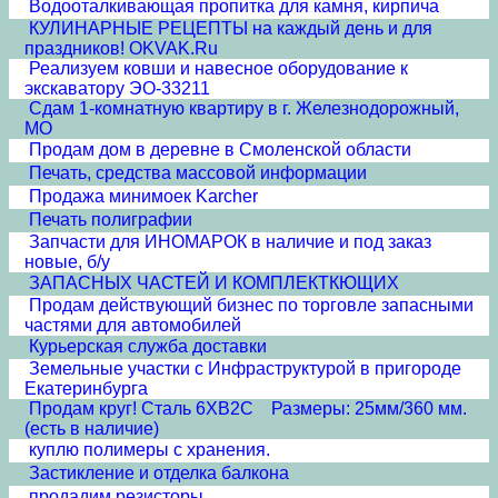
Водооталкивающая пропитка для камня, кирпича
КУЛИНАРНЫЕ РЕЦЕПТЫ на каждый день и для
праздников! OKVAK.Ru
Реализуем ковши и навесное оборудование к
экскаватору ЭО-33211
Сдам 1-комнатную квартиру в г. Железнодорожный,
МО
Продам дом в деревне в Смоленской области
Печать, средства массовой информации
Продажа минимоек Karcher
Печать полиграфии
Запчасти для ИНОМАРОК в наличие и под заказ
новые, б/у
ЗАПАСНЫХ ЧАСТЕЙ И КОМПЛЕКТКЮЩИХ
Продам действующий бизнес по торговле запасными
частями для автомобилей
Курьерская служба доставки
Земельные участки с Инфраструктурой в пригороде
Екатеринбурга
Продам круг! Сталь 6ХВ2С Размеры: 25мм/360 мм.
(есть в наличие)
куплю полимеры с хранения.
Застикление и отделка балкона
продадим резисторы