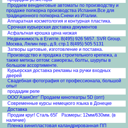
Продаем вендинговые автоматы по производству и
продаже попкорна производства Испания.Все для
традиционного попкорна.Снеки из Италии.
Аппаратная косметология и контурная пластика.
Срочная курьерская доставка документов
Асфальтная крошка цена низкая
Недвижимость в Египте. 8(495) 926 5657. SVR Group.
Москва, Лялин пер., д.9, стр.1 8(495) 505 5131
Затворы щитовые, изготовление и поставка.
Производство и продажа строительного крепежа, а
также метизы оптом: саморезы, болты, шурупы в
большом ассортименте.
Курьерская доставка рекламы на ручки входных
дверей
Свадебная фотография от профессионала, большой
опыт
продадим реле
ООО"АзияОпт" Продаем кинотеатры 5D (опт)
Современные курсы немецкого языка в Донецке
Доставка
Продам круг! Сталь 65Г Размеры: 12мм/630мм. (в
наличие)
Пленка винипластовая каландрированная ПП