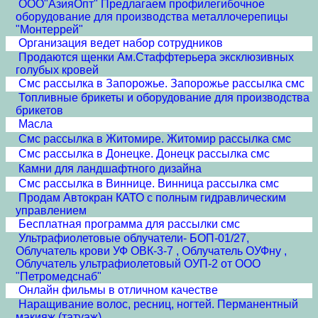
ООО"АзияОпт" Предлагаем профилегибочное
оборудование для производства металлочерепицы
"Монтеррей"
Организация ведет набор сотрудников
Продаются щенки Ам.Стаффтерьера эксклюзивных
голубых кровей
Смс рассылка в Запорожье. Запорожье рассылка смс
Топливные брикеты и оборудование для производства
брикетов
Масла
Смс рассылка в Житомире. Житомир рассылка смс
Смс рассылка в Донецке. Донецк рассылка смс
Камни для ландшафтного дизайна
Смс рассылка в Виннице. Винница рассылка смс
Продам Автокран КАТО с полным гидравлическим
управлением
Бесплатная программа для рассылки смс
Ультрафиолетовые облучатели- БОП-01/27,
Облучатель крови УФ ОВК-3-7 , Облучатель ОУФну ,
Облучатель ультрафиолетовый ОУП-2 от ООО
"Петромедснаб"
Онлайн фильмы в отличном качестве
Наращивание волос, ресниц, ногтей. Перманентный
макияж (татуаж)