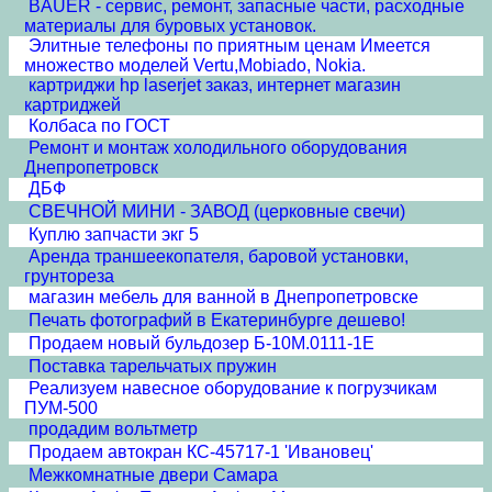
BAUER - сервис, ремонт, запасные части, расходные
материалы для буровых установок.
Элитные телефоны по приятным ценам Имеется
множество моделей Vertu,Mobiado, Nokia.
картриджи hp laserjet заказ, интернет магазин
картриджей
Колбаса по ГОСТ
Ремонт и монтаж холодильного оборудования
Днепропетровск
ДБФ
СВЕЧНОЙ МИНИ - ЗАВОД (церковные свечи)
Куплю запчасти экг 5
Аренда траншеекопателя, баровой установки,
грунтореза
магазин мебель для ванной в Днепропетровске
Печать фотографий в Екатеринбурге дешево!
Продаем новый бульдозер Б-10М.0111-1Е
Поставка тарельчатых пружин
Реализуем навесное оборудование к погрузчикам
ПУМ-500
продадим вольтметр
Продаем автокран КС-45717-1 'Ивановец'
Межкомнатные двери Cамара