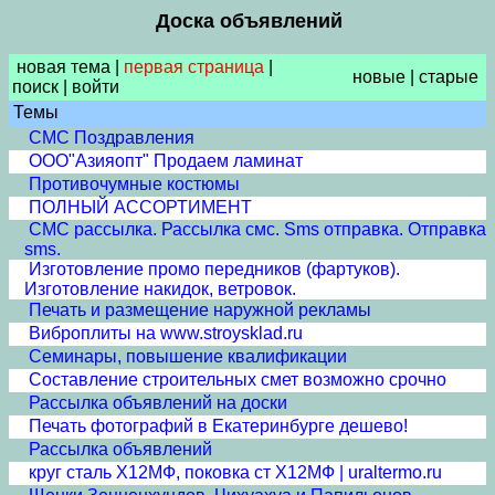
Доска объявлений
новая тема
|
первая страница
|
новые
|
старые
поиск
|
войти
Темы
СМС Поздравления
ООО"Азияопт" Продаем ламинат
Противочумные костюмы
ПОЛНЫЙ АССОРТИМЕНТ
СМС рассылка. Рассылка смс. Sms отправка. Отправка
sms.
Изготовление промо передников (фартуков).
Изготовление накидок, ветровок.
Печать и размещение наружной рекламы
Виброплиты на www.stroysklad.ru
Семинары, повышение квалификации
Составление строительных смет возможно срочно
Рассылка объявлений на доски
Печать фотографий в Екатеринбурге дешево!
Рассылка объявлений
круг сталь Х12МФ, поковка ст Х12МФ | uraltermo.ru