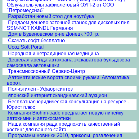
Облучатель ультрафиолетовый ОУП-2 от ООО
"Петромедснаб"
Разработан новый стол для ноутбука
Продаем дешево заточной станок для дисковых пил
SSM-NCT KAINDL Германия
Дом в Буденовском р-не Донецк 700 гр.
Скачать софт бесплатно
Ucoz Soft Portal
Народная и нетрадиционная медицина
Дешёвая аренда автокрана экскаватора бульдозера
самосвала автовышки
Трансмиссионный Сервис-Центр
Автоматические ворота своими руками. Автоматика
ворот.
Полиэтилен - Уфаоргсинтез
японский интернет скандинавский аукцион
Бесплатная юридическая консультация на ресурсе -
Юрист плюс
Компания Biohim-trade предлагает новую линейку
автохимии и автокосметики
Наша компания рада предложить качественный
хостинг для вашего сайта.
Программы новинки 2010, приколы, развлечения