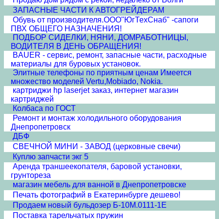
ЗАПАСНЫЕ ЧАСТИ К АВТОГРЕЙДЕРАМ
Обувь от производителя.ООО"ЮгТехСнаб" -сапоги
ПВХ ОБЩЕГО НАЗНАЧЕНИЯ!
ПОДБОР СИДЕЛКИ, НЯНИ, ДОМРАБОТНИЦЫ,
ВОДИТЕЛЯ В ДЕНЬ ОБРАЩЕНИЯ!
BAUER - сервис, ремонт, запасные части, расходные
материалы для буровых установок.
Элитные телефоны по приятным ценам Имеется
множество моделей Vertu,Mobiado, Nokia.
картриджи hp laserjet заказ, интернет магазин
картриджей
Колбаса по ГОСТ
Ремонт и монтаж холодильного оборудования
Днепропетровск
ДБФ
СВЕЧНОЙ МИНИ - ЗАВОД (церковные свечи)
Куплю запчасти экг 5
Аренда траншеекопателя, баровой установки,
грунтореза
магазин мебель для ванной в Днепропетровске
Печать фотографий в Екатеринбурге дешево!
Продаем новый бульдозер Б-10М.0111-1Е
Поставка тарельчатых пружин