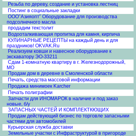
Резьба по дереву, создание и установка лестниц
Постинг в социальные закладки
ООО"Азияопт" Оборудование для производства
подсолнечного масла
продадим текстолит
Водооталкивающая пропитка для камня, кирпича
КУЛИНАРНЫЕ РЕЦЕПТЫ на каждый день и для
праздников! OKVAK.Ru
Реализуем ковши и навесное оборудование к
экскаватору ЭО-33211
Сдам 1-комнатную квартиру в г. Железнодорожный,
МО
Продам дом в деревне в Смоленской области
Печать, средства массовой информации
Продажа минимоек Karcher
Печать полиграфии
Запчасти для ИНОМАРОК в наличие и под заказ
новые, б/у
ЗАПАСНЫХ ЧАСТЕЙ И КОМПЛЕКТКЮЩИХ
Продам действующий бизнес по торговле запасными
частями для автомобилей
Курьерская служба доставки
Земельные участки с Инфраструктурой в пригороде