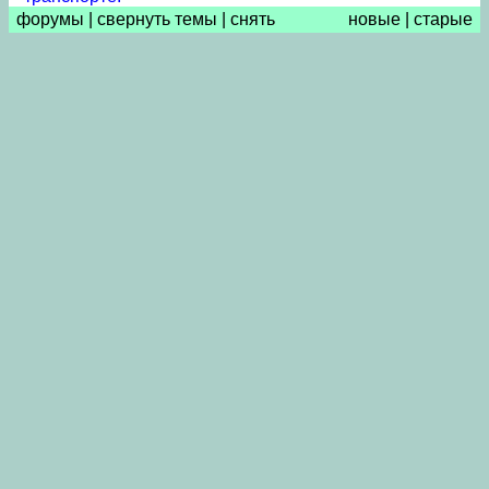
форумы
|
свернуть темы
|
снять
новые
|
старые