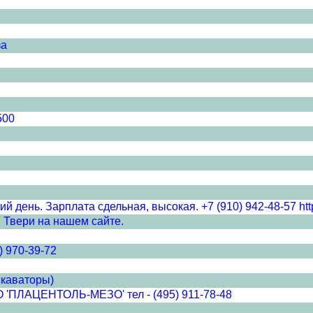
за
500
 день. Зарплата сдельная, высокая. +7 (910) 942-48-57 http
 Твери на нашем сайте.
) 970-39-72
скаваторы)
ЦЕНТОЛЬ-МЕЗО' тел - (495) 911-78-48