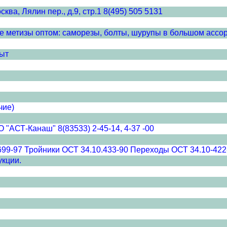
ва, Лялин пер., д.9, стр.1 8(495) 505 5131
же метизы оптом: саморезы, болты, шурупы в большом ассо
ыт
чие)
"АСТ-Канаш" 8(83533) 2-45-14, 4-37 -00
699-97 Тройники ОСТ 34.10.433-90 Переходы ОСТ 34.10-422
укции.