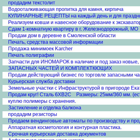
продадим текстолит
Водооталкивающая пропитка для камня, кирпича
КУЛИНАРНЫЕ РЕЦЕПТЫ на каждый день и для праздн
Реализуем ковши и навесное оборудование к экскавато
Сдам 1-комнатную квартиру в г. Железнодорожный, МО
Продам дом в деревне в Смоленской области
Печать, средства массовой информации
Продажа минимоек Karcher
Печать полиграфии
Запчасти для ИНОМАРОК в наличие и под заказ новые, 
ЗАПАСНЫХ ЧАСТЕЙ И КОМПЛЕКТКЮЩИХ
Продам действующий бизнес по торговле запасными ча
Курьерская служба доставки
Земельные участки с Инфраструктурой в пригороде Ека
Продам круг! Сталь 6ХВ2С Размеры: 25мм/360 мм. (ест
куплю полимеры с хранения.
Застикление и отделка балкона
продадим резисторы
Продаем вендинговые автоматы по производству и про
Аппаратная косметология и контурная пластика.
Срочная курьерская доставка документов