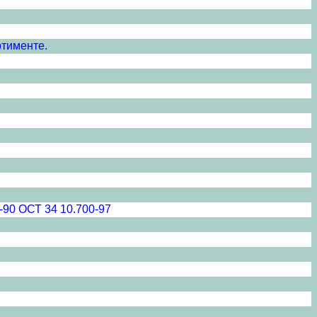
ртименте.
-90 ОСТ 34 10.700-97