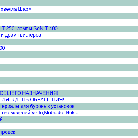
Новелла Шарм
-T 250, лампы SoN-T 400
 и драм твистеров
00
ПВХ ОБЩЕГО НАЗНАЧЕНИЯ!
ЕЛЯ В ДЕНЬ ОБРАЩЕНИЯ!
атериалы для буровых установок.
во моделей Vertu,Mobiado, Nokia.
ей
тровск