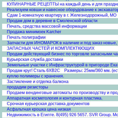
КУЛИНАРНЫЕ РЕЦЕПТЫ на каждый день и для праздн
Реализуем ковши и навесное оборудование к экскавато
Сдам 1-комнатную квартиру в г. Железнодорожный, МО
Продам дом в деревне в Смоленской области
Печать, средства массовой информации
Продажа минимоек Karcher
Печать полиграфии
Запчасти для ИНОМАРОК в наличие и под заказ новые, 
ЗАПАСНЫХ ЧАСТЕЙ И КОМПЛЕКТКЮЩИХ
Продам действующий бизнес по торговле запасными ча
Курьерская служба доставки
Земельные участки с Инфраструктурой в пригороде Ека
Продам круг! Сталь 6ХВ2С Размеры: 25мм/360 мм. (ест
куплю полимеры с хранения.
Застикление и отделка балкона
продадим резисторы
Продаем вендинговые автоматы по производству и про
Аппаратная косметология и контурная пластика.
Срочная курьерская доставка документов
Асфальтная крошка цена низкая
Недвижимость в Египте. 8(495) 926 5657. SVR Group. Моск