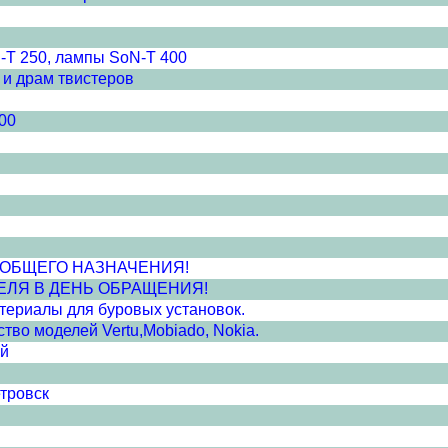
-T 250, лампы SoN-T 400
 и драм твистеров
00
ПВХ ОБЩЕГО НАЗНАЧЕНИЯ!
ЕЛЯ В ДЕНЬ ОБРАЩЕНИЯ!
атериалы для буровых установок.
во моделей Vertu,Mobiado, Nokia.
ей
тровск