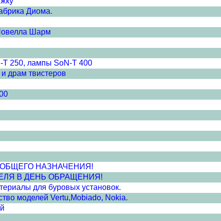
ижку
абрика Диома.
Новелла Шарм
-T 250, лампы SoN-T 400
 и драм твистеров
00
ПВХ ОБЩЕГО НАЗНАЧЕНИЯ!
ЕЛЯ В ДЕНЬ ОБРАЩЕНИЯ!
атериалы для буровых установок.
во моделей Vertu,Mobiado, Nokia.
ей