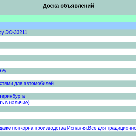
Доска объявлений
ру ЭО-33211
б/у
стями для автомобилей
теринбурга
ь в наличие)
даже попкорна производства Испания.Все для традиционно