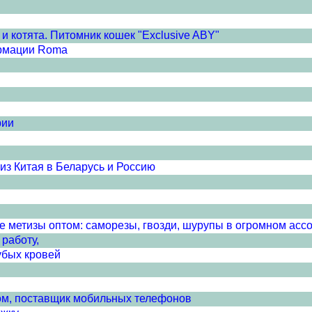
и котята. Питомник кошек "Exclusive ABY"
ормации Roma
рии
з Китая в Беларусь и Россию
е метизы оптом: саморезы, гвозди, шурупы в огромном асс
работу,
убых кровей
м, поставщик мобильных телефонов