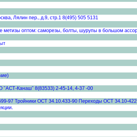
ва, Лялин пер., д.9, стр.1 8(495) 505 5131
же метизы оптом: саморезы, болты, шурупы в большом ассо
ыт
чие)
"АСТ-Канаш" 8(83533) 2-45-14, 4-37 -00
699-97 Тройники ОСТ 34.10.433-90 Переходы ОСТ 34.10-422
укции.