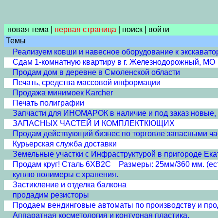
новая тема
|
первая страница
|
поиск
|
войти
Темы
Реализуем ковши и навесное оборудование к экскавато
Сдам 1-комнатную квартиру в г. Железнодорожный, МО
Продам дом в деревне в Смоленской области
Печать, средства массовой информации
Продажа минимоек Karcher
Печать полиграфии
Запчасти для ИНОМАРОК в наличие и под заказ новые, 
ЗАПАСНЫХ ЧАСТЕЙ И КОМПЛЕКТКЮЩИХ
Продам действующий бизнес по торговле запасными ча
Курьерская служба доставки
Земельные участки с Инфраструктурой в пригороде Ека
Продам круг! Сталь 6ХВ2С Размеры: 25мм/360 мм. (ест
куплю полимеры с хранения.
Застикление и отделка балкона
продадим резисторы
Продаем вендинговые автоматы по производству и про
Аппаратная косметология и контурная пластика.