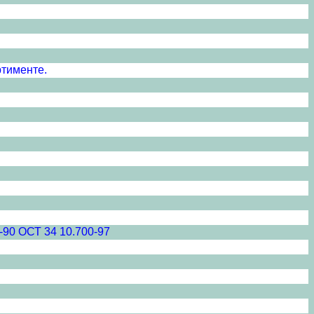
ртименте.
-90 ОСТ 34 10.700-97