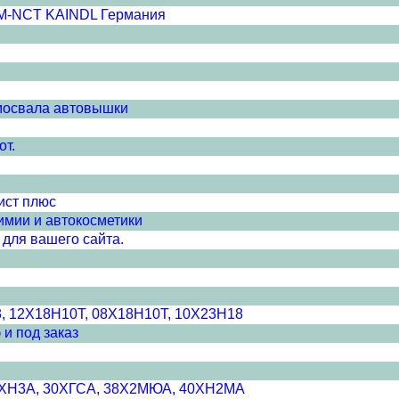
SM-NCT KAINDL Германия
амосвала автовышки
от.
ист плюс
имии и автокосметики
для вашего сайта.
3, 12Х18Н10Т, 08Х18Н10Т, 10Х23Н18
 и под заказ
20ХН3А, 30ХГСА, 38Х2МЮА, 40ХН2МА