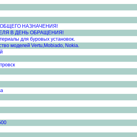
ПВХ ОБЩЕГО НАЗНАЧЕНИЯ!
ЕЛЯ В ДЕНЬ ОБРАЩЕНИЯ!
атериалы для буровых установок.
во моделей Vertu,Mobiado, Nokia.
ей
тровск
за
500