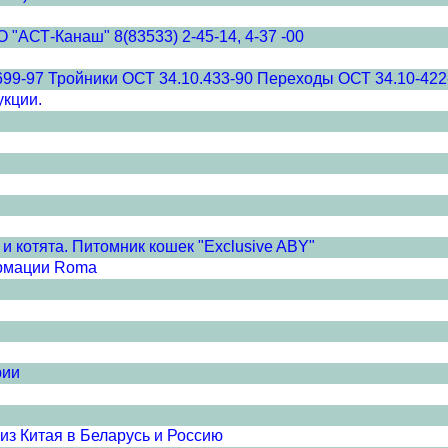
"АСТ-Канаш" 8(83533) 2-45-14, 4-37 -00
699-97 Тройники ОСТ 34.10.433-90 Переходы ОСТ 34.10-422
укции.
и котята. Питомник кошек "Exclusive ABY"
ормации Roma
рии
з Китая в Беларусь и Россию