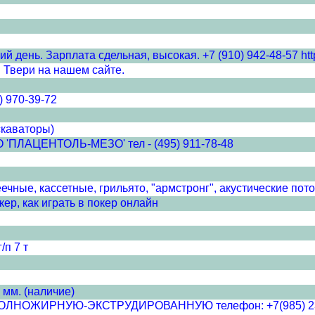
 день. Зарплата сдельная, высокая. +7 (910) 942-48-57 http
 Твери на нашем сайте.
) 970-39-72
скаваторы)
ЦЕНТОЛЬ-МЕЗО' тел - (495) 911-78-48
чные, кассетные, грильято, "армстронг", акустические пото
ер, как играть в покер онлайн
/п 7 т
 мм. (наличие)
ЖИРНУЮ-ЭКСТРУДИРОВАННУЮ телефон: +7(985) 233-52-8