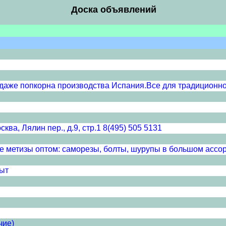
Доска объявлений
даже попкорна производства Испания.Все для традиционно
ва, Лялин пер., д.9, стр.1 8(495) 505 5131
же метизы оптом: саморезы, болты, шурупы в большом ассо
ыт
чие)