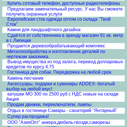
Купить сотовый телефон, доступные радиотелефоны
Предлагаем замечательный ресурс. У нас Вы сможете
получить охранные услуги
Европейская сток одежда оптом со склада "Твой
Сток"
Камни для ландшафтного дизайна
Сдаётся от собственника в аренду магазин 91 кв. метр
в г. Липецке
Продается деревообрабатывающий комплекс
Металлообработка и изготовление деталей по
чертежам заказчика.
Вывод имущества из под залога, перевод долларовых
кредитов по курсу 4.75
Гостиница для собак. Передержка на любой срок.
Камень песчаник
Аксессуары, подарки и сувениры ADDEX- богатый
выбор на любой вкус!
катушки МО 300 по 2500 руб с НДС новые на складе
Акция
Продам движки, переключатели, лампы
Отдых в гостинице Самары - санаторий "Янтарный"
Супер распродажа!
ООО "АзияОпт" анкера,дюбель-гвозди,саморезы