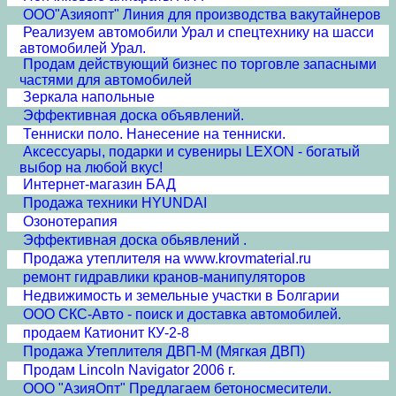
ООО"Азияопт" Линия для производства вакутайнеров
Реализуем автомобили Урал и спецтехнику на шасси
автомобилей Урал.
Продам действующий бизнес по торговле запасными
частями для автомобилей
Зеркала напольные
Эффективная доска объявлений.
Тенниски поло. Нанесение на тенниски.
Аксессуары, подарки и сувениры LEXON - богатый
выбор на любой вкус!
Интернет-магазин БАД
Продажа техники HYUNDAI
Озонотерапия
Эффективная доска обьявлений .
Продажа утеплителя на www.krovmaterial.ru
ремонт гидравлики кранов-манипуляторов
Недвижимость и земельные участки в Болгарии
ООО СКС-Авто - поиск и доставка автомобилей.
продаем Катионит КУ-2-8
Продажа Утеплителя ДВП-М (Мягкая ДВП)
Продам Lincoln Navigator 2006 г.
ООО "АзияОпт" Предлагаем бетоносмесители.