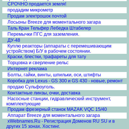
СРОЧНО продается земля!
продадим микрометр
Продам электрошок почтой
Лосьоны Breeze для моментального загара
Таль Кран Тельфер Лебедка Штабелер
Перемычки ПГС для заземления.
ДУ-48
Куплю реакторы (аппараты с перемешивающим
устройством) Б/У в рабочем состоянии.
Краски, блестки, трафареты для тату
Торцовка и сверление рельс
Интернет реклама
Болты, гайки, винты, шпильки, оси, штифты
Коробка для Lexus - GS 300 и GS 430 - новые, ремонт
продаю Сульфоуголь.
Контактные линзы, очки, доставка
Насосные станции, гидравлический инструмент,
комплектующие
Продам фрезерный станок MAZAK VQC 15/40
Аппарат Breeze для моментального загара
xWebnames.Ru - Регистрация Доменов RU SU и в
других 15 зонах. Хостинг.