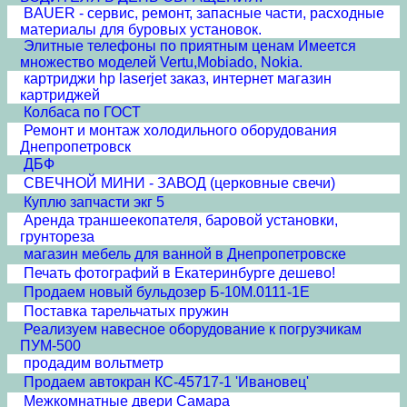
BAUER - сервис, ремонт, запасные части, расходные
материалы для буровых установок.
Элитные телефоны по приятным ценам Имеется
множество моделей Vertu,Mobiado, Nokia.
картриджи hp laserjet заказ, интернет магазин
картриджей
Колбаса по ГОСТ
Ремонт и монтаж холодильного оборудования
Днепропетровск
ДБФ
СВЕЧНОЙ МИНИ - ЗАВОД (церковные свечи)
Куплю запчасти экг 5
Аренда траншеекопателя, баровой установки,
грунтореза
магазин мебель для ванной в Днепропетровске
Печать фотографий в Екатеринбурге дешево!
Продаем новый бульдозер Б-10М.0111-1Е
Поставка тарельчатых пружин
Реализуем навесное оборудование к погрузчикам
ПУМ-500
продадим вольтметр
Продаем автокран КС-45717-1 'Ивановец'
Межкомнатные двери Cамара