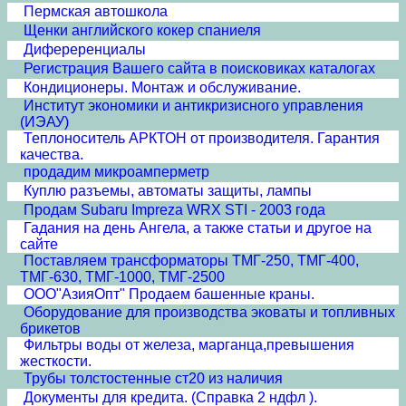
Пермская автошкола
Щенки английского кокер спаниеля
Дифереренциалы
Регистрация Вашего сайта в поисковиках каталогах
Кондиционеры. Монтаж и обслуживание.
Институт экономики и антикризисного управления
(ИЭАУ)
Теплоноситель АРКТОН от производителя. Гарантия
качества.
продадим микроамперметр
Куплю разъемы, автоматы защиты, лампы
Продам Subaru Impreza WRX STI - 2003 года
Гадания на день Ангела, а также статьи и другое на
сайте
Поставляем трансформаторы ТМГ-250, ТМГ-400,
ТМГ-630, ТМГ-1000, ТМГ-2500
ООО"АзияОпт" Продаем башенные краны.
Оборудование для производства эковаты и топливных
брикетов
Фильтры воды от железа, марганца,превышения
жесткости.
Трубы толстостенные ст20 из наличия
Документы для кредита. (Справка 2 ндфл ).