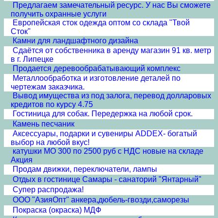
Предлагаем замечательный ресурс. У нас Вы сможете
получить охранные услуги
Европейская сток одежда оптом со склада "Твой
Сток"
Камни для ландшафтного дизайна
Сдаётся от собственника в аренду магазин 91 кв. метр
в г. Липецке
Продается деревообрабатывающий комплекс
Металлообработка и изготовление деталей по
чертежам заказчика.
Вывод имущества из под залога, перевод долларовых
кредитов по курсу 4.75
Гостиница для собак. Передержка на любой срок.
Камень песчаник
Аксессуары, подарки и сувениры ADDEX- богатый
выбор на любой вкус!
катушки МО 300 по 2500 руб с НДС новые на складе
Акция
Продам движки, переключатели, лампы
Отдых в гостинице Самары - санаторий "Янтарный"
Супер распродажа!
ООО "АзияОпт" анкера,дюбель-гвозди,саморезы
Покраска (окраска) МДФ