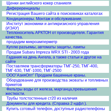
Щенки английского кокер спаниеля
Дифереренциалы
Регистрация Вашего сайта в поисковиках каталогах
Кондиционеры. Монтаж и обслуживание.
Институт экономики и антикризисного управления
(ИЭАУ)
Теплоноситель АРКТОН от производителя. Гарантия
качества.
продадим микроамперметр
Куплю разъемы, автоматы защиты, лампы
Продам Subaru Impreza WRX STI - 2003 года
Гадания на день Ангела, а также статьи и другое на
сайте
Поставляем трансформаторы ТМГ-250, ТМГ-400,
ТМГ-630, ТМГ-1000, ТМГ-2500
ООО"АзияОпт" Продаем башенные краны.
Оборудование для производства эковаты и топливных
брикетов
Фильтры воды от железа, марганца,превышения
жесткости.
Трубы толстостенные ст20 из наличия
Документы для кредита. (Справка 2 ндфл ).
Купить сотовый телефон, доступные радиотелефоны