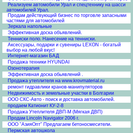
Реализуем автомобили Урал и спецтехнику на шасси
автомобилей Урал.
Продам действующий бизнес по торговле запасными
частями для автомобилей
Зеркала напольные
Эффективная доска объявлений.
Тенниски поло. Нанесение на тенниски.
Аксессуары, подарки и сувениры LEXON - богатый
выбор на любой вкус!
Интернет-магазин БАД
Продажа техники HYUNDAI
Озонотерапия
Эффективная доска обьявлений .
Продажа утеплителя на www.krovmaterial.ru
ремонт гидравлики кранов-манипуляторов
Недвижимость и земельные участки в Болгарии
ООО СКС-Авто - поиск и доставка автомобилей.
продаем Катионит КУ-2-8
Продажа Утеплителя ДВП-М (Мягкая ДВП)
Продам Lincoln Navigator 2006 г.
ООО "АзияОпт" Предлагаем бетоносмесители.
Пермская автошкола