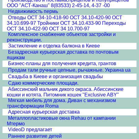
ООО "АСТ-Канаш" 8(83533) 2-45-14, 4-37 -00
Недвижимость пермь
Отводы ОСТ 34-10-418-90 ОСТ 34.10-420-90 ОСТ
34.10.699-97 Тройники ОСТ 34.10.433-90 Переходы
ОСТ 34.10-422-90 ОСТ 34 10.700-97
Комплексное снабжение объектов застройки и
реконструкции.
Застикление и отделка балкона в Киеве
Безадресная курьерская доставка по почтовым
ящикам
Бизнес-планы для получения кредита, грантов
Продам тали ручные цепные, рычажные. Украина ua
Свадьба в Киеве и организация свадьбы
Сдаю коммерческие площади.
Абиссинский мальчик дикого окраса. Абиссинские
кошки и котята. Питомник кошек "Exclusive ABY"
Мягкая мебель для дома. Диван с механизмом
трансформации Roma
Адресная курьерская доставка
Металлопластиковые окна Rehau от кампании
Мтермо
VideoD предлагает
Раннее развитие детей