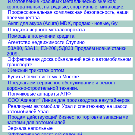
Изготовление красивых металлических значков:
корпоративные, нагрудные, спортивные, мигающие:
Профессиональная комплексная безопасность, наши
преимущества
Акпп для акура (Acura) MDX, продаю - новые, б/у
Продажа черного металлопроката
Помощь в получении кредита
Агентство недвижимости Ступино
53А80, 53А11, ЕЗ-208, 5Д833 Продаём новые станки
2009г.
Эффективная доска обьявлений всё о автомобильном
транспорте.
Женский трикотаж оптом
Купить Сплит систему в Москве
Предлагаем сервисное обслуживание и ремонт
дорожно-строительной техники.
Пончиковые аппараты АПФ
ООО"Азияопт" Линия для производства вакутайнеров
Реализуем автомобили Урал и спецтехнику на шасси
автомобилей Урал.
Продам действующий бизнес по торговле запасными
частями для автомобилей
Зеркала напольные
Эффективная доска объявлений.