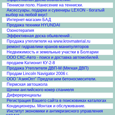
Тенниски поло. Нанесение на тенниски.
Аксессуары, подарки и сувениры LEXON - богатый
выбор на любой вкус!
Интернет-магазин БАД
Продажа техники HYUNDAI
Озонотерапия
Эффективная доска обьявлений .
Продажа утеплителя на www.krovmaterial.ru
ремонт гидравлики кранов-манипуляторов
Недвижимость и земельные участки в Болгарии
ООО СКС-Авто - поиск и доставка автомобилей.
продаем Катионит КУ-2-8
Продажа Утеплителя ДВП-М (Мягкая ДВП)
Продам Lincoln Navigator 2006 г.
ООО "АзияОпт" Предлагаем бетоносмесители.
Пермская автошкола
Щенки английского кокер спаниеля
Дифереренциалы
Регистрация Вашего сайта в поисковиках каталогах
Кондиционеры. Монтаж и обслуживание.
Институт экономики и антикризисного управления