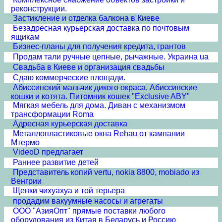
реконструкции.
Застикление и отделка балкона в Киеве
Безадресная курьерская доставка по почтовым
ящикам
Бизнес-планы для получения кредита, грантов
Продам тали ручные цепные, рычажные. Украина ua
Свадьба в Киеве и организация свадьбы
Сдаю коммерческие площади.
Абиссинский мальчик дикого окраса. Абиссинские
кошки и котята. Питомник кошек "Exclusive ABY"
Мягкая мебель для дома. Диван с механизмом
трансформации Roma
Адресная курьерская доставка
Металлопластиковые окна Rehau от кампании
Мтермо
VideoD предлагает
Раннее развитие детей
Представитель копий vertu, nokia 8800, mobiado из
Венгрии
Щенки чихуахуа и той терьера
продадим вакуумные насосы и агрегаты
ООО "АзияОпт" прямые поставки любого
оборудования из Китая в Беларусь и Россию