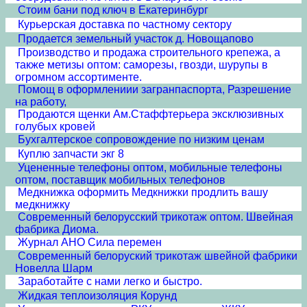
Стоим бани под ключ в Екатеринбург
Курьерская доставка по частному сектору
Продается земельный участок д. Новощапово
Производство и продажа строительного крепежа, а
также метизы оптом: саморезы, гвозди, шурупы в
огромном ассортименте.
Помощ в оформлениии загранпаспорта, Разрешение
на работу,
Продаются щенки Ам.Стаффтерьера эксклюзивных
голубых кровей
Бухгалтерское сопровождение по низким ценам
Куплю запчасти экг 8
Уцененные телефоны оптом, мобильные телефоны
оптом, поставщик мобильных телефонов
Медкнижка оформить Медкнижки продлить вашу
медкнижку
Современный белорусский трикотаж оптом. Швейная
фабрика Диома.
Журнал АНО Сила перемен
Современный белоруский трикотаж швейной фабрики
Новелла Шарм
Заработайте с нами легко и быстро.
Жидкая теплоизоляция Корунд