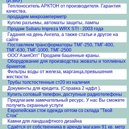
(ИЭАУ)
Теплоноситель АРКТОН от производителя. Гарантия
качества.
продадим микроамперметр
Куплю разъемы, автоматы защиты, лампы
Продам Subaru Impreza WRX STI - 2003 года
Гадания на день Ангела, а также статьи и другое на
сайте
Поставляем трансформаторы ТМГ-250, ТМГ-400,
ТМГ-630, ТМГ-1000, ТМГ-2500
ООО"АзияОпт" Продаем башенные краны.
Оборудование для производства эковаты и топливных
брикетов
Фильтры воды от железа, марганца,превышения
жесткости.
Трубы толстостенные ст20 из наличия
Документы для кредита. (Справка 2 ндфл ).
Купить сотовый телефон, доступные радиотелефоны
Предлагаем замечательный ресурс. У нас Вы сможете
получить охранные услуги
Европейская сток одежда оптом со склада "Твой
Сток"
Камни для ландшафтного дизайна
Сдаётся от собственника в аренду магазин 91 кв. метр