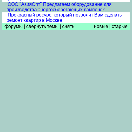
ООО "АзияОпт" Предлагаем оборудование для
производства энергосберегающих лампочек
Прекрасный ресурс, который позволит Вам сделать
ремонт квартир в Москве
форумы
|
свернуть темы
|
снять
новые
|
старые