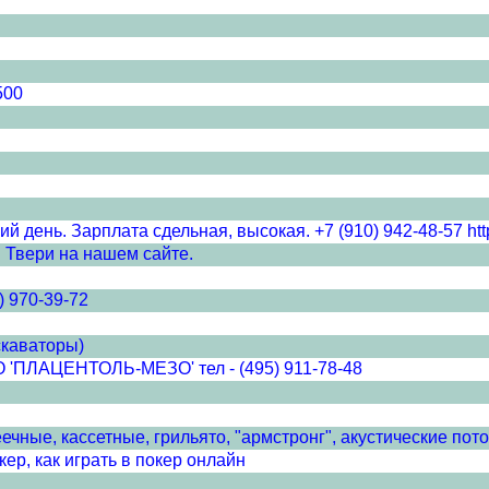
500
 день. Зарплата сдельная, высокая. +7 (910) 942-48-57 http
 Твери на нашем сайте.
) 970-39-72
скаваторы)
ЦЕНТОЛЬ-МЕЗО' тел - (495) 911-78-48
чные, кассетные, грильято, "армстронг", акустические пото
ер, как играть в покер онлайн