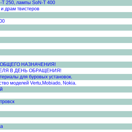
-T 250, лампы SoN-T 400
 и драм твистеров
00
ПВХ ОБЩЕГО НАЗНАЧЕНИЯ!
ЕЛЯ В ДЕНЬ ОБРАЩЕНИЯ!
атериалы для буровых установок.
во моделей Vertu,Mobiado, Nokia.
ей
тровск
за