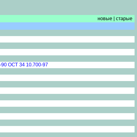
новые
|
старые
-90 ОСТ 34 10.700-97