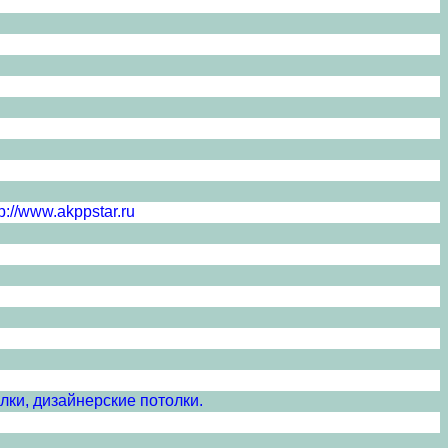
://www.akppstar.ru
лки, дизайнерские потолки.