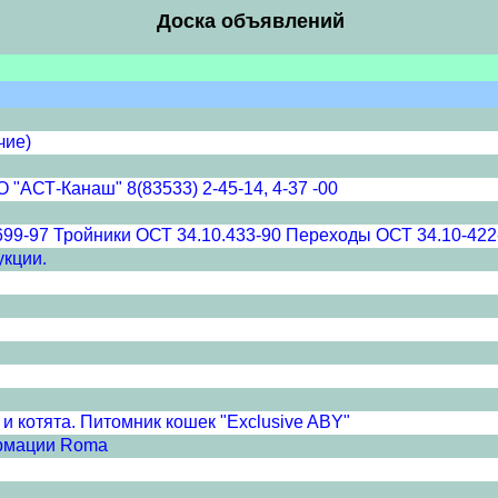
Доска объявлений
чие)
"АСТ-Канаш" 8(83533) 2-45-14, 4-37 -00
699-97 Тройники ОСТ 34.10.433-90 Переходы ОСТ 34.10-422
укции.
и котята. Питомник кошек "Exclusive ABY"
ормации Roma