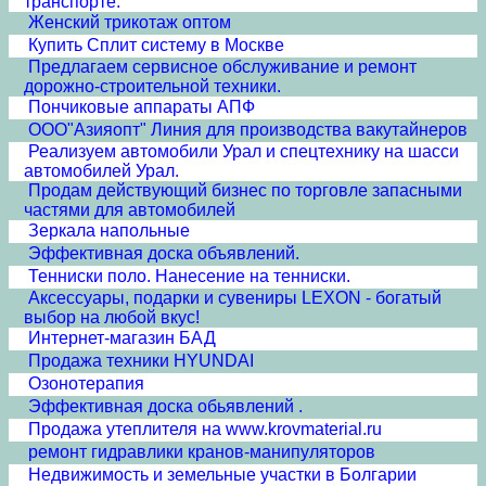
транспорте.
Женский трикотаж оптом
Купить Сплит систему в Москве
Предлагаем сервисное обслуживание и ремонт
дорожно-строительной техники.
Пончиковые аппараты АПФ
ООО"Азияопт" Линия для производства вакутайнеров
Реализуем автомобили Урал и спецтехнику на шасси
автомобилей Урал.
Продам действующий бизнес по торговле запасными
частями для автомобилей
Зеркала напольные
Эффективная доска объявлений.
Тенниски поло. Нанесение на тенниски.
Аксессуары, подарки и сувениры LEXON - богатый
выбор на любой вкус!
Интернет-магазин БАД
Продажа техники HYUNDAI
Озонотерапия
Эффективная доска обьявлений .
Продажа утеплителя на www.krovmaterial.ru
ремонт гидравлики кранов-манипуляторов
Недвижимость и земельные участки в Болгарии