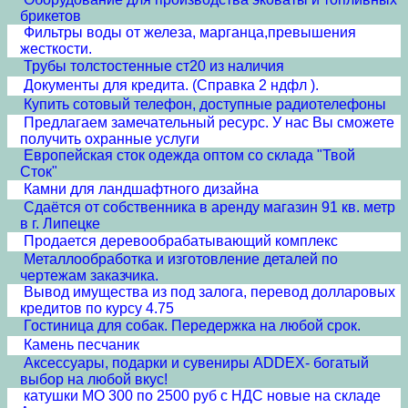
брикетов
Фильтры воды от железа, марганца,превышения
жесткости.
Трубы толстостенные ст20 из наличия
Документы для кредита. (Справка 2 ндфл ).
Купить сотовый телефон, доступные радиотелефоны
Предлагаем замечательный ресурс. У нас Вы сможете
получить охранные услуги
Европейская сток одежда оптом со склада "Твой
Сток"
Камни для ландшафтного дизайна
Сдаётся от собственника в аренду магазин 91 кв. метр
в г. Липецке
Продается деревообрабатывающий комплекс
Металлообработка и изготовление деталей по
чертежам заказчика.
Вывод имущества из под залога, перевод долларовых
кредитов по курсу 4.75
Гостиница для собак. Передержка на любой срок.
Камень песчаник
Аксессуары, подарки и сувениры ADDEX- богатый
выбор на любой вкус!
катушки МО 300 по 2500 руб с НДС новые на складе