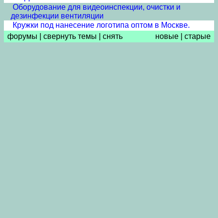
Оборудование для видеоинспекции, очистки и
дезинфекции вентиляции
Кружки под нанесение логотипа оптом в Москве.
форумы
|
свернуть темы
|
снять
новые
|
старые