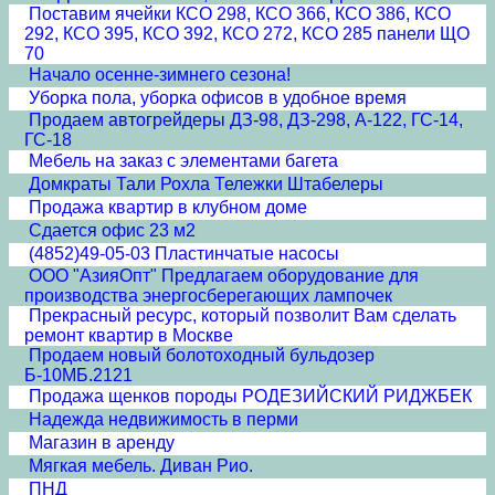
Поставим ячейки КСО 298, КСО 366, КСО 386, КСО
292, КСО 395, КСО 392, КСО 272, КСО 285 панели ЩО
70
Начало осенне-зимнего сезона!
Уборка пола, уборка офисов в удобное время
Продаем автогрейдеры ДЗ-98, ДЗ-298, А-122, ГС-14,
ГС-18
Мебель на заказ с элементами багета
Домкраты Тали Рохла Тележки Штабелеры
Продажа квартир в клубном доме
Сдается офис 23 м2
(4852)49-05-03 Пластинчатые насосы
ООО "АзияОпт" Предлагаем оборудование для
производства энергосберегающих лампочек
Прекрасный ресурс, который позволит Вам сделать
ремонт квартир в Москве
Продаем новый болотоходный бульдозер
Б-10МБ.2121
Продажа щенков породы РОДЕЗИЙСКИЙ РИДЖБЕК
Надежда недвижимость в перми
Магазин в аренду
Мягкая мебель. Диван Рио.
ПНД