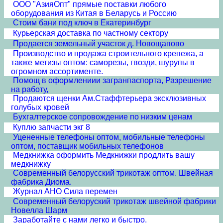
ООО "АзияОпт" прямые поставки любого
оборудования из Китая в Беларусь и Россию
Стоим бани под ключ в Екатеринбург
Курьерская доставка по частному сектору
Продается земельный участок д. Новощапово
Производство и продажа строительного крепежа, а
также метизы оптом: саморезы, гвозди, шурупы в
огромном ассортименте.
Помощ в оформлениии загранпаспорта, Разрешение
на работу,
Продаются щенки Ам.Стаффтерьера эксклюзивных
голубых кровей
Бухгалтерское сопровождение по низким ценам
Куплю запчасти экг 8
Уцененные телефоны оптом, мобильные телефоны
оптом, поставщик мобильных телефонов
Медкнижка оформить Медкнижки продлить вашу
медкнижку
Современный белорусский трикотаж оптом. Швейная
фабрика Диома.
Журнал АНО Сила перемен
Современный белоруский трикотаж швейной фабрики
Новелла Шарм
Заработайте с нами легко и быстро.