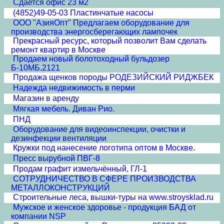
Сдается офис 23 м2
(4852)49-05-03 Пластинчатые насосы
ООО "АзияОпт" Предлагаем оборудование для
производства энергосберегающих лампочек
Прекрасный ресурс, который позволит Вам сделать
ремонт квартир в Москве
Продаем новый болотоходный бульдозер
Б-10МБ.2121
Продажа щенков породы РОДЕЗИЙСКИЙ РИДЖБЕК
Надежда недвижимость в перми
Магазин в аренду
Мягкая мебель. Диван Рио.
ПНД
Оборудование для видеоинспекции, очистки и
дезинфекции вентиляции
Кружки под нанесение логотипа оптом в Москве.
Пресс вырубной ПВГ-8
Продам графит измельчённый, ГЛ-1
СОТРУДНИЧЕСТВО В СФЕРЕ ПРОИЗВОДСТВА
МЕТАЛЛОКОНСТРУКЦИЙ
Строительные леса, вышки-туры на www.stroysklad.ru
Мужское и женское здоровье - продукция БАД от
компании NSP