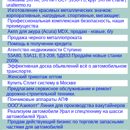
uraltermo.ru
Изготовление красивых металлических значков:
корпоративные, нагрудные, спортивные, мигающие:
Профессиональная комплексная безопасность, наши
преимущества
Акпп для акура (Acura) MDX, продаю - новые, б/у
Продажа черного металлопроката
Помощь в получении кредита
Агентство недвижимости Ступино
53А80, 53А11, ЕЗ-208, 5Д833 Продаём новые станки
2009г.
Эффективная доска обьявлений всё о автомобильном
транспорте.
Женский трикотаж оптом
Купить Сплит систему в Москве
Предлагаем сервисное обслуживание и ремонт
дорожно-строительной техники.
Пончиковые аппараты АПФ
ООО"Азияопт" Линия для производства вакутайнеров
Реализуем автомобили Урал и спецтехнику на шасси
автомобилей Урал.
Продам действующий бизнес по торговле запасными
частями для автомобилей