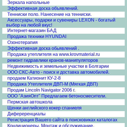
Зеркала напольные
Эффективная доска объявлений.
Тенниски поло. Нанесение на тенниски.
Аксессуары, подарки и сувениры LEXON - богатый
выбор на любой вкус!
Интернет-магазин БАД
Продажа техники HYUNDAI
Озонотерапия
Эффективная доска обьявлений .
Продажа утеплителя на www.krovmaterial.ru
ремонт гидравлики кранов-манипуляторов
Недвижимость и земельные участки в Болгарии
ООО СКС-Авто - поиск и доставка автомобилей.
продаем Катионит КУ-2-8
Продажа Утеплителя ДВП-М (Мягкая ДВП)
Продам Lincoln Navigator 2006 г.
ООО "АзияОпт" Предлагаем бетоносмесители.
Пермская автошкола
Щенки английского кокер спаниеля
Дифереренциалы
Регистрация Вашего сайта в поисковиках каталогах
Кондиционеры. Монтаж и обслуживание.