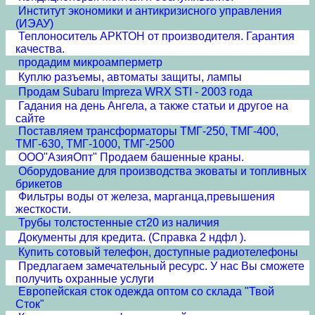
Институт экономики и антикризисного управления
(ИЭАУ)
Теплоноситель АРКТОН от производителя. Гарантия
качества.
продадим микроамперметр
Куплю разъемы, автоматы защиты, лампы
Продам Subaru Impreza WRX STI - 2003 года
Гадания на день Ангела, а также статьи и другое на
сайте
Поставляем трансформаторы ТМГ-250, ТМГ-400,
ТМГ-630, ТМГ-1000, ТМГ-2500
ООО"АзияОпт" Продаем башенные краны.
Оборудование для производства эковаты и топливных
брикетов
Фильтры воды от железа, марганца,превышения
жесткости.
Трубы толстостенные ст20 из наличия
Документы для кредита. (Справка 2 ндфл ).
Купить сотовый телефон, доступные радиотелефоны
Предлагаем замечательный ресурс. У нас Вы сможете
получить охранные услуги
Европейская сток одежда оптом со склада "Твой
Сток"