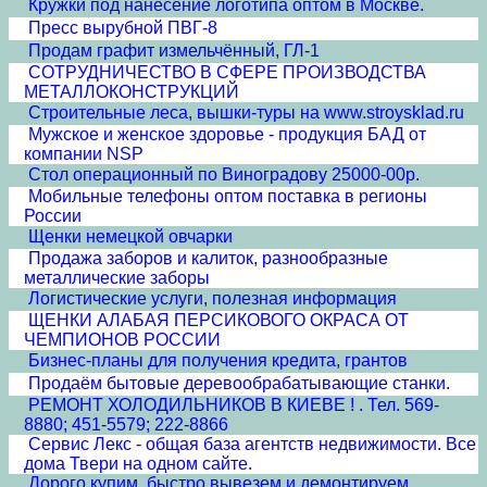
Кружки под нанесение логотипа оптом в Москве.
Пресс вырубной ПВГ-8
Продам графит измельчённый, ГЛ-1
СОТРУДНИЧЕСТВО В СФЕРЕ ПРОИЗВОДСТВА
МЕТАЛЛОКОНСТРУКЦИЙ
Строительные леса, вышки-туры на www.stroysklad.ru
Мужское и женское здоровье - продукция БАД от
компании NSP
Стол операционный по Виноградову 25000-00р.
Мобильные телефоны оптом поставка в регионы
России
Щенки немецкой овчарки
Продажа заборов и калиток, разнообразные
металлические заборы
Логистические услуги, полезная информация
ЩЕНКИ АЛАБАЯ ПЕРСИКОВОГО ОКРАСА ОТ
ЧЕМПИОНОВ РОССИИ
Бизнес-планы для получения кредита, грантов
Продаём бытовые деревообрабатывающие станки.
РЕМОНТ ХОЛОДИЛЬНИКОВ В КИЕВЕ ! . Тел. 569-
8880; 451-5579; 222-8866
Сервис Лекс - общая база агентств недвижимости. Все
дома Твери на одном сайте.
Дорого купим, быстро вывезем и демонтируем