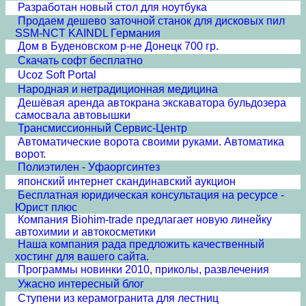
Разработан новый стол для ноутбука
Продаем дешево заточной станок для дисковых пил
SSM-NCT KAINDL Германия
Дом в Буденовском р-не Донецк 700 гр.
Скачать софт бесплатно
Ucoz Soft Portal
Народная и нетрадиционная медицина
Дешёвая аренда автокрана экскаватора бульдозера
самосвала автовышки
Трансмиссионный Сервис-Центр
Автоматические ворота своими руками. Автоматика
ворот.
Полиэтилен - Уфаоргсинтез
японский интернет скандинавский аукцион
Бесплатная юридическая консультация на ресурсе -
Юрист плюс
Компания Biohim-trade предлагает новую линейку
автохимии и автокосметики
Наша компания рада предложить качественный
хостинг для вашего сайта.
Программы новинки 2010, приколы, развлечения
Ужасно интересный блог
Ступени из керамогранита для лестниц