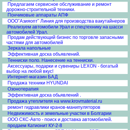
Предлагаем сервисное обслуживание и ремонт
дорожно-строительной техники.
Пончиковые аппараты АПФ
ООО"Азияопт" Линия для производства вакутайнеров
Реализуем автомобили Урал и спецтехнику на шасси
автомобилей Урал.
Продам действующий бизнес по торговле запасными
частями для автомобилей
Зеркала напольные
Эффективная доска объявлений.
Тенниски поло. Нанесение на тенниски.
Аксессуары, подарки и сувениры LEXON - богатый
выбор на любой вкус!
Интернет-магазин БАД
Продажа техники HYUNDAI
Озонотерапия
Эффективная доска обьявлений .
Продажа утеплителя на www.krovmaterial.ru
ремонт гидравлики кранов-манипуляторов
Недвижимость и земельные участки в Болгарии
ООО СКС-Авто - поиск и доставка автомобилей.
продаем Катионит КУ-2-8