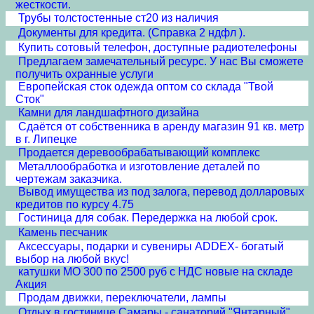
жесткости.
Трубы толстостенные ст20 из наличия
Документы для кредита. (Справка 2 ндфл ).
Купить сотовый телефон, доступные радиотелефоны
Предлагаем замечательный ресурс. У нас Вы сможете
получить охранные услуги
Европейская сток одежда оптом со склада "Твой
Сток"
Камни для ландшафтного дизайна
Сдаётся от собственника в аренду магазин 91 кв. метр
в г. Липецке
Продается деревообрабатывающий комплекс
Металлообработка и изготовление деталей по
чертежам заказчика.
Вывод имущества из под залога, перевод долларовых
кредитов по курсу 4.75
Гостиница для собак. Передержка на любой срок.
Камень песчаник
Аксессуары, подарки и сувениры ADDEX- богатый
выбор на любой вкус!
катушки МО 300 по 2500 руб с НДС новые на складе
Акция
Продам движки, переключатели, лампы
Отдых в гостинице Самары - санаторий "Янтарный"