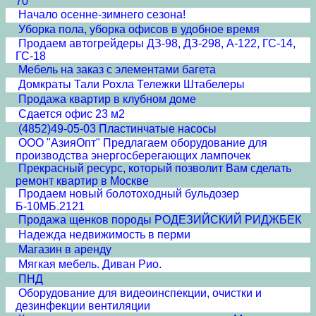
70
Начало осенне-зимнего сезона!
Уборка пола, уборка офисов в удобное время
Продаем автогрейдеры ДЗ-98, ДЗ-298, А-122, ГС-14,
ГС-18
Мебель на заказ с элементами багета
Домкраты Тали Рохла Тележки Штабелеры
Продажа квартир в клубном доме
Сдается офис 23 м2
(4852)49-05-03 Пластинчатые насосы
ООО "АзияОпт" Предлагаем оборудование для
производства энергосберегающих лампочек
Прекрасный ресурс, который позволит Вам сделать
ремонт квартир в Москве
Продаем новый болотоходный бульдозер
Б-10МБ.2121
Продажа щенков породы РОДЕЗИЙСКИЙ РИДЖБЕК
Надежда недвижимость в перми
Магазин в аренду
Мягкая мебель. Диван Рио.
ПНД
Оборудование для видеоинспекции, очистки и
дезинфекции вентиляции