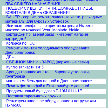
ПВХ ОБЩЕГО НАЗНАЧЕНИЯ!
ПОДБОР СИДЕЛКИ, НЯНИ, ДОМРАБОТНИЦЫ,
ВОДИТЕЛЯ В ДЕНЬ ОБРАЩЕНИЯ!
BAUER - сервис, ремонт, запасные части, расходные
материалы для буровых установок.
Элитные телефоны по приятным ценам Имеется
множество моделей Vertu,Mobiado, Nokia.
картриджи hp laserjet заказ, интернет магазин
картриджей
Колбаса по ГОСТ
Ремонт и монтаж холодильного оборудования
Днепропетровск
ДБФ
СВЕЧНОЙ МИНИ - ЗАВОД (церковные свечи)
Куплю запчасти экг 5
Аренда траншеекопателя, баровой установки,
грунтореза
магазин мебель для ванной в Днепропетровске
Печать фотографий в Екатеринбурге дешево!
Продаем новый бульдозер Б-10М.0111-1Е
Поставка тарельчатых пружин
Реализуем навесное оборудование к погрузчикам
ПУМ-500