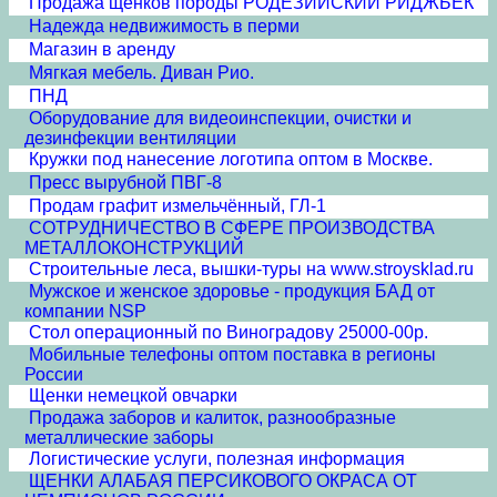
Продажа щенков породы РОДЕЗИЙСКИЙ РИДЖБЕК
Надежда недвижимость в перми
Магазин в аренду
Мягкая мебель. Диван Рио.
ПНД
Оборудование для видеоинспекции, очистки и
дезинфекции вентиляции
Кружки под нанесение логотипа оптом в Москве.
Пресс вырубной ПВГ-8
Продам графит измельчённый, ГЛ-1
СОТРУДНИЧЕСТВО В СФЕРЕ ПРОИЗВОДСТВА
МЕТАЛЛОКОНСТРУКЦИЙ
Строительные леса, вышки-туры на www.stroysklad.ru
Мужское и женское здоровье - продукция БАД от
компании NSP
Стол операционный по Виноградову 25000-00р.
Мобильные телефоны оптом поставка в регионы
России
Щенки немецкой овчарки
Продажа заборов и калиток, разнообразные
металлические заборы
Логистические услуги, полезная информация
ЩЕНКИ АЛАБАЯ ПЕРСИКОВОГО ОКРАСА ОТ