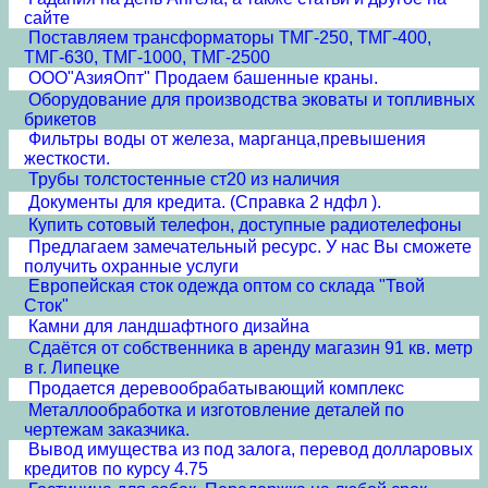
сайте
Поставляем трансформаторы ТМГ-250, ТМГ-400,
ТМГ-630, ТМГ-1000, ТМГ-2500
ООО"АзияОпт" Продаем башенные краны.
Оборудование для производства эковаты и топливных
брикетов
Фильтры воды от железа, марганца,превышения
жесткости.
Трубы толстостенные ст20 из наличия
Документы для кредита. (Справка 2 ндфл ).
Купить сотовый телефон, доступные радиотелефоны
Предлагаем замечательный ресурс. У нас Вы сможете
получить охранные услуги
Европейская сток одежда оптом со склада "Твой
Сток"
Камни для ландшафтного дизайна
Сдаётся от собственника в аренду магазин 91 кв. метр
в г. Липецке
Продается деревообрабатывающий комплекс
Металлообработка и изготовление деталей по
чертежам заказчика.
Вывод имущества из под залога, перевод долларовых
кредитов по курсу 4.75