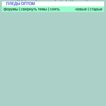
ПЛЕДЫ ОПТОМ
форумы
|
свернуть темы
|
снять
новые
|
старые