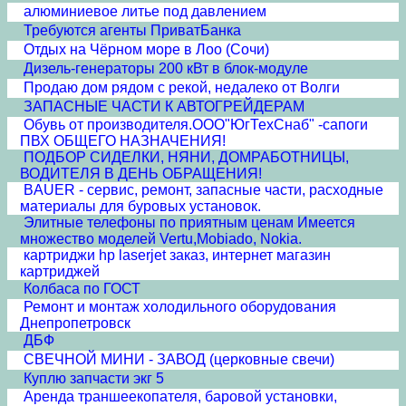
алюминиевое литье под давлением
Требуются агенты ПриватБанка
Отдых на Чёрном море в Лоо (Сочи)
Дизель-генераторы 200 кВт в блок-модуле
Продаю дом рядом с рекой, недалеко от Волги
ЗАПАСНЫЕ ЧАСТИ К АВТОГРЕЙДЕРАМ
Обувь от производителя.ООО"ЮгТехСнаб" -сапоги
ПВХ ОБЩЕГО НАЗНАЧЕНИЯ!
ПОДБОР СИДЕЛКИ, НЯНИ, ДОМРАБОТНИЦЫ,
ВОДИТЕЛЯ В ДЕНЬ ОБРАЩЕНИЯ!
BAUER - сервис, ремонт, запасные части, расходные
материалы для буровых установок.
Элитные телефоны по приятным ценам Имеется
множество моделей Vertu,Mobiado, Nokia.
картриджи hp laserjet заказ, интернет магазин
картриджей
Колбаса по ГОСТ
Ремонт и монтаж холодильного оборудования
Днепропетровск
ДБФ
СВЕЧНОЙ МИНИ - ЗАВОД (церковные свечи)
Куплю запчасти экг 5
Аренда траншеекопателя, баровой установки,