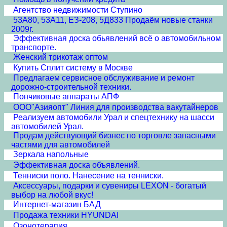
Агентство недвижимости Ступино
53А80, 53А11, ЕЗ-208, 5Д833 Продаём новые станки
2009г.
Эффективная доска обьявлений всё о автомобильном
транспорте.
Женский трикотаж оптом
Купить Сплит систему в Москве
Предлагаем сервисное обслуживание и ремонт
дорожно-строительной техники.
Пончиковые аппараты АПФ
ООО"Азияопт" Линия для производства вакутайнеров
Реализуем автомобили Урал и спецтехнику на шасси
автомобилей Урал.
Продам действующий бизнес по торговле запасными
частями для автомобилей
Зеркала напольные
Эффективная доска объявлений.
Тенниски поло. Нанесение на тенниски.
Аксессуары, подарки и сувениры LEXON - богатый
выбор на любой вкус!
Интернет-магазин БАД
Продажа техники HYUNDAI
Озонотерапия