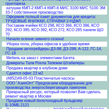
грунтореза
катушки КМП-2 КМП-4 КМП-6 МИС 3100 МИС 5100 ЭМ
33-7 собственное производство
Оформим полный пакет документов для кредита:
ТРУДОВЫЕ КНИЖКИ, СПРАВКИ 2-НДФЛ
Поставим ячейки КСО 298, КСО 366, КСО 386, КСО
292, КСО 395, КСО 392, КСО 272, КСО 285 панели ЩО
70
Начало осенне-зимнего сезона!
Уборка пола, уборка офисов в удобное время
Продаем автогрейдеры ДЗ-98, ДЗ-298, А-122, ГС-14,
ГС-18
Мебель на заказ с элементами багета
Домкраты Тали Рохла Тележки Штабелеры
Продажа квартир в клубном доме
Сдается офис 23 м2
(4852)49-05-03 Пластинчатые насосы
ООО "АзияОпт" Предлагаем оборудование для
производства энергосберегающих лампочек
Прекрасный ресурс, который позволит Вам сделать
ремонт квартир в Москве
Продаем новый болотоходный бульдозер
Б-10МБ.2121