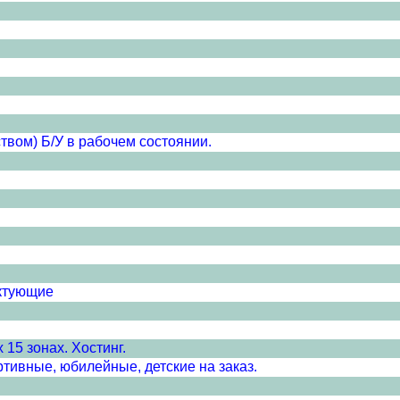
вом) Б/У в рабочем состоянии.
ектующие
15 зонах. Хостинг.
тивные, юбилейные, детские на заказ.