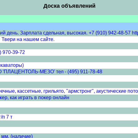
Доска объявлений
 день. Зарплата сдельная, высокая. +7 (910) 942-48-57 http
 Твери на нашем сайте.
) 970-39-72
скаваторы)
ЦЕНТОЛЬ-МЕЗО' тел - (495) 911-78-48
чные, кассетные, грильято, "армстронг", акустические пото
ер, как играть в покер онлайн
/п 7 т
 мм. (наличие)