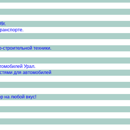
9г.
ранспорте.
-строительной техники.
томобилей Урал.
стями для автомобилей
р на любой вкус!