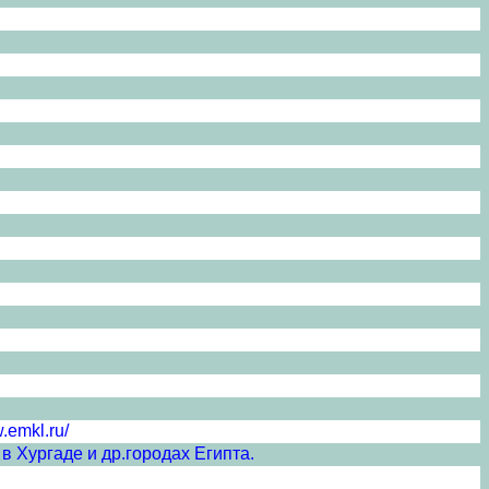
.emkl.ru/
в Хургаде и др.городах Египта.