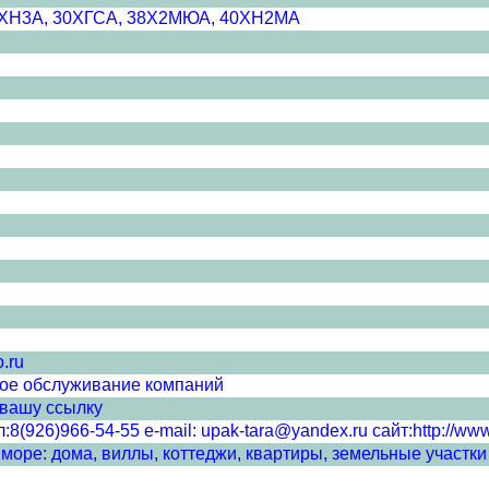
20ХН3А, 30ХГСА, 38Х2МЮА, 40ХН2МА
.ru
кое обслуживание компаний
 вашу ссылку
8(926)966-54-55 e-mail: upak-tara@yandex.ru сайт:http://www
оре: дома, виллы, коттеджи, квартиры, земельные участки 